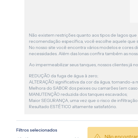
Não existem restrições quanto aos tipos de lagos que 
recomendação específica, você escolhe aquele que s
No nosso site você encontra vários modelos e cores di
necessidades. Além das lonas confira também as nos
Ao impermeabilizar seus tanques, nossos clientes já no
REDUÇÃO da fuga de água à zero;
ALTERAÇÃO significativa da cor da água, tornando-a mai
Melhora do SABOR dos peixes ou camarões (em caso d
MANUTENÇÃO reduzida dos tanques escavados;
Maior SEGURANÇA, uma vez que o risco de infiltração
Resultado ESTÉTICO altamente satisfatório.
Filtros selecionados
Não encontram