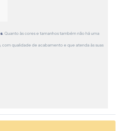
es
. Quanto às cores e tamanhos também não há uma
anca, com qualidade de acabamento e que atenda às suas