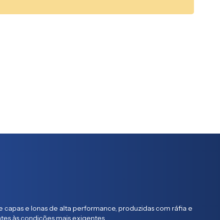
 capas e lonas de alta performance, produzidas com ráfia e
entes às condições mais exigentes.