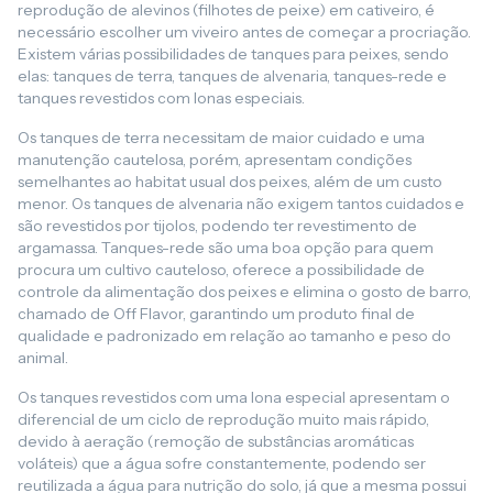
reprodução de alevinos (filhotes de peixe) em cativeiro, é
necessário escolher um viveiro antes de começar a procriação.
Existem várias possibilidades de tanques para peixes, sendo
elas: tanques de terra, tanques de alvenaria, tanques-rede e
tanques revestidos com lonas especiais.
Os tanques de terra necessitam de maior cuidado e uma
manutenção cautelosa, porém, apresentam condições
semelhantes ao habitat usual dos peixes, além de um custo
menor. Os tanques de alvenaria não exigem tantos cuidados e
são revestidos por tijolos, podendo ter revestimento de
argamassa. Tanques-rede são uma boa opção para quem
procura um cultivo cauteloso, oferece a possibilidade de
controle da alimentação dos peixes e elimina o gosto de barro,
chamado de Off Flavor, garantindo um produto final de
qualidade e padronizado em relação ao tamanho e peso do
animal.
Os tanques revestidos com uma lona especial apresentam o
diferencial de um ciclo de reprodução muito mais rápido,
devido à aeração (remoção de substâncias aromáticas
voláteis) que a água sofre constantemente, podendo ser
reutilizada a água para nutrição do solo, já que a mesma possui