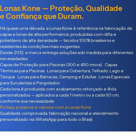
Lonas Kone — Proteção, Qualidade
e Confiança que Duram.
Há quase uma década, a Lonas Kone é referência na fabricação de
capas e lonas de alta performance, produzidas com ráfia e
polietileno de alta densidade — tecidos 100% brasileiros e
resistentes às condições mais exigentes.
Desde 2012, a marca entrega soluções sob medida para diferentes
necessidades:
Capas de Proteção para Piscinas (300 e 450 micra) Capas
Térmicas para Piscinas Lonas para Cobertura, Telhado, Lago e
Tanque Lonas para Barracas, Camping e Estufas Lonas Especiais
para Suculentas e Pergolados
Cada lona é produzida com acabamento reforçado e ilhós
personalizados — aplicados a cada 1 metro ou a cada 50 cm,
conforme sua necessidade.
Proteja, preserve e valorize com a Lonas Kone.
Qualidade comprovada, fabricação nacional e atendimento
personalizado via WhatsApp para todo o Brasil.