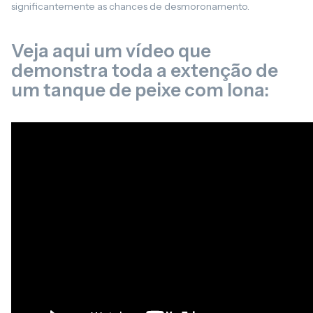
significantemente as chances de desmoronamento.
Veja aqui um vídeo que
demonstra toda a extenção de
um tanque de peixe com lona: