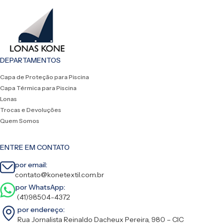
DEPARTAMENTOS
Capa de Proteção para Piscina
Capa Térmica para Piscina
Lonas
Trocas e Devoluções
Quem Somos
ENTRE EM CONTATO
por email:
contato@konetextil.com.br
por WhatsApp:
(41)98504-4372
por endereço:
Rua Jornalista Reinaldo Dacheux Pereira, 980 – CIC