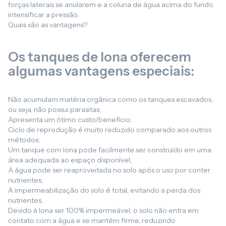
forças laterais se anularem e a coluna de água acima do fundo
intensificar a pressão.
Quais são as vantagens?
Os tanques de lona oferecem
algumas vantagens especiais:
Não acumulam matéria orgânica como os tanques escavados,
ou seja, não possui parasitas;
Apresenta um ótimo custo/benefício;
Ciclo de reprodução é muito reduzido comparado aos outros
métodos;
Um tanque com lona pode facilmente ser construído em uma
área adequada ao espaço disponível;
A água pode ser reaproveitada no solo após o uso por conter
nutrientes;
A impermeabilização do solo é total, evitando a perda dos
nutrientes;
Devido à lona ser 100% impermeável, o solo não entra em
contato com a água e se mantém firme, reduzindo