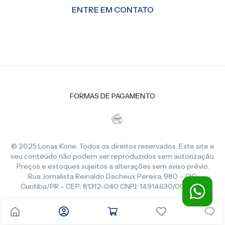
ENTRE EM CONTATO
FORMAS DE PAGAMENTO
© 2025 Lonas Kone. Todos os direitos reservados. Este site e
seu conteúdo não podem ser reproduzidos sem autorização.
Preços e estoques sujeitos a alterações sem aviso prévio.
Rua Jornalista Reinaldo Dacheux Pereira, 980 – CIC,
Curitiba/PR – CEP: 81312-040 CNPJ: 14.914.630/0001-86