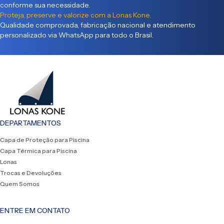
conforme sua necessidade.
Proteja, preserve e valorize com a Lonas Kone.
Qualidade comprovada, fabricação nacional e atendimento
personalizado via WhatsApp para todo o Brasil.
DEPARTAMENTOS
Capa de Proteção para Piscina
Capa Térmica para Piscina
Lonas
Trocas e Devoluções
Quem Somos
ENTRE EM CONTATO