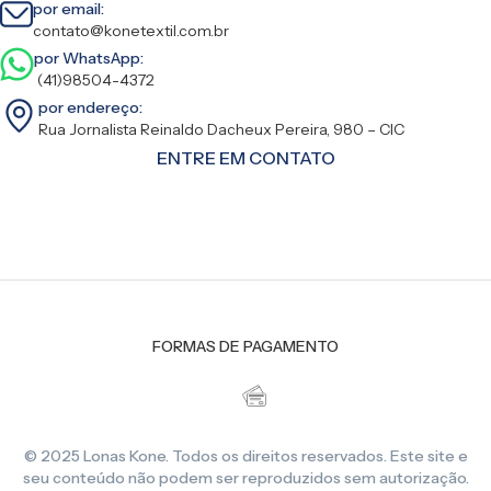
por email:
contato@konetextil.com.br
por WhatsApp:
(41)98504-4372
por endereço:
Rua Jornalista Reinaldo Dacheux Pereira, 980 – CIC
ENTRE EM CONTATO
FORMAS DE PAGAMENTO
© 2025 Lonas Kone. Todos os direitos reservados. Este site e
seu conteúdo não podem ser reproduzidos sem autorização.