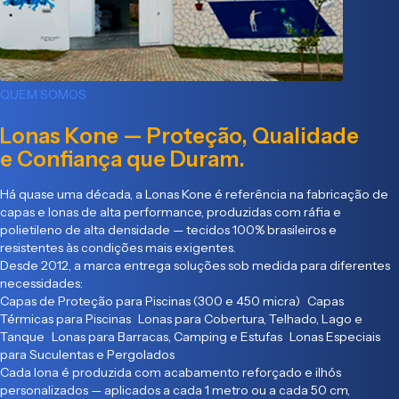
QUEM SOMOS
Lonas Kone — Proteção, Qualidade
e Confiança que Duram.
Há quase uma década, a Lonas Kone é referência na fabricação de
capas e lonas de alta performance, produzidas com ráfia e
polietileno de alta densidade — tecidos 100% brasileiros e
resistentes às condições mais exigentes.
Desde 2012, a marca entrega soluções sob medida para diferentes
necessidades:
Capas de Proteção para Piscinas (300 e 450 micra) Capas
Térmicas para Piscinas Lonas para Cobertura, Telhado, Lago e
Tanque Lonas para Barracas, Camping e Estufas Lonas Especiais
para Suculentas e Pergolados
Cada lona é produzida com acabamento reforçado e ilhós
personalizados — aplicados a cada 1 metro ou a cada 50 cm,