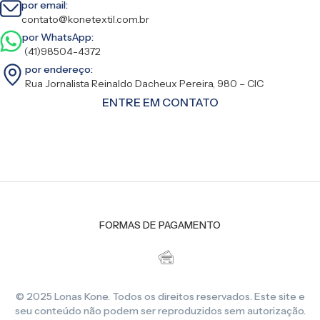
por email:
contato@konetextil.com.br
por WhatsApp:
(41)98504-4372
por endereço:
Rua Jornalista Reinaldo Dacheux Pereira, 980 – CIC
ENTRE EM CONTATO
FORMAS DE PAGAMENTO
© 2025 Lonas Kone. Todos os direitos reservados. Este site e
seu conteúdo não podem ser reproduzidos sem autorização.