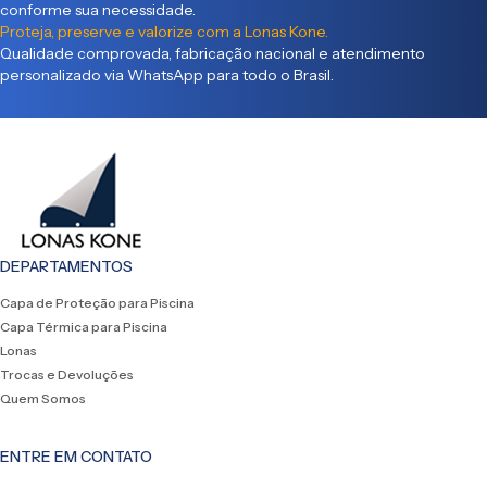
conforme sua necessidade.
Proteja, preserve e valorize com a Lonas Kone.
Qualidade comprovada, fabricação nacional e atendimento
personalizado via WhatsApp para todo o Brasil.
DEPARTAMENTOS
Capa de Proteção para Piscina
Capa Térmica para Piscina
Lonas
Trocas e Devoluções
Quem Somos
ENTRE EM CONTATO