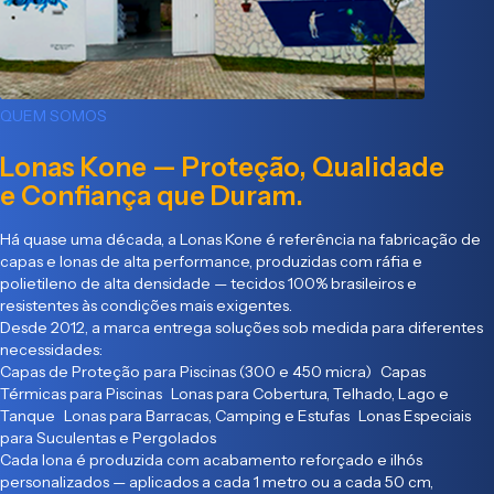
QUEM SOMOS
Lonas Kone — Proteção, Qualidade
e Confiança que Duram.
Há quase uma década, a Lonas Kone é referência na fabricação de
capas e lonas de alta performance, produzidas com ráfia e
polietileno de alta densidade — tecidos 100% brasileiros e
resistentes às condições mais exigentes.
Desde 2012, a marca entrega soluções sob medida para diferentes
necessidades:
Capas de Proteção para Piscinas (300 e 450 micra) Capas
Térmicas para Piscinas Lonas para Cobertura, Telhado, Lago e
Tanque Lonas para Barracas, Camping e Estufas Lonas Especiais
para Suculentas e Pergolados
Cada lona é produzida com acabamento reforçado e ilhós
personalizados — aplicados a cada 1 metro ou a cada 50 cm,