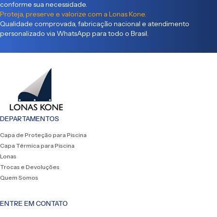
conforme sua necessidade.
Proteja, preserve e valorize com a Lonas Kone.
Qualidade comprovada, fabricação nacional e atendimento
personalizado via WhatsApp para todo o Brasil.
DEPARTAMENTOS
Capa de Proteção para Piscina
Capa Térmica para Piscina
Lonas
Trocas e Devoluções
Quem Somos
ENTRE EM CONTATO