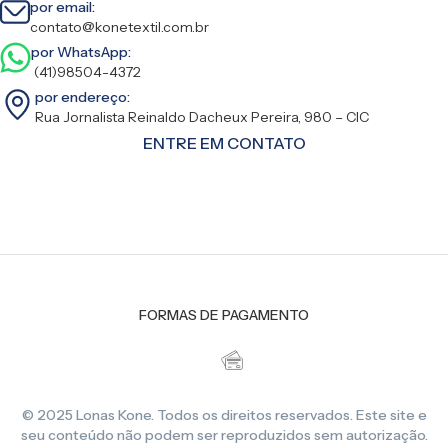
por email:
contato@konetextil.com.br
por WhatsApp:
(41)98504-4372
por endereço:
Rua Jornalista Reinaldo Dacheux Pereira, 980 – CIC
ENTRE EM CONTATO
FORMAS DE PAGAMENTO
© 2025 Lonas Kone. Todos os direitos reservados. Este site e
seu conteúdo não podem ser reproduzidos sem autorização.