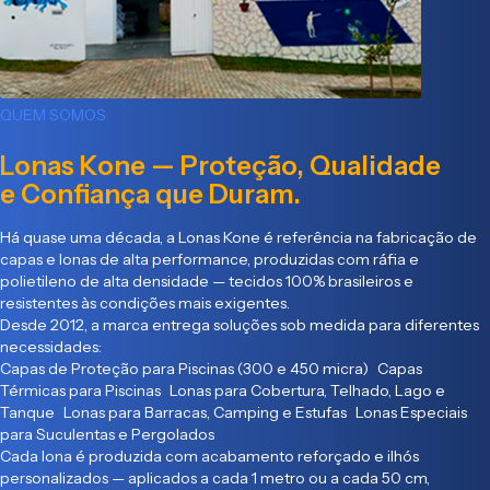
QUEM SOMOS
Lonas Kone — Proteção, Qualidade
e Confiança que Duram.
Há quase uma década, a Lonas Kone é referência na fabricação de
capas e lonas de alta performance, produzidas com ráfia e
polietileno de alta densidade — tecidos 100% brasileiros e
resistentes às condições mais exigentes.
Desde 2012, a marca entrega soluções sob medida para diferentes
necessidades:
Capas de Proteção para Piscinas (300 e 450 micra) Capas
Térmicas para Piscinas Lonas para Cobertura, Telhado, Lago e
Tanque Lonas para Barracas, Camping e Estufas Lonas Especiais
para Suculentas e Pergolados
Cada lona é produzida com acabamento reforçado e ilhós
personalizados — aplicados a cada 1 metro ou a cada 50 cm,