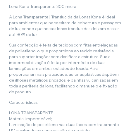
Lona Kone Transparente 300 micra
A Lona Transparente | Translucida da Lonas Kone é ideal
para ambientes que necessitam de cobertura e passagem
de luz, sendo que nossas lonas translucidas deixam passar
até 90% de luz.
Sua confecção é feita de tecidos com fitas entrelaçadas
de polietileno, o que proporciona ao tecido resistência
para suportar trações sem danificar a estrutura. Sua a
impermeabilização é feita por intermédio de duas
laminações em ambos os lados do tecido. Para
proporcionar mais praticidade, as lonas plásticas dispõem
de ilhoses metálicos zincados, e bainhas vulcanizadas em
toda a periferia da lona, facilitando o manuseio e fixação
do produto.
Características:
LONA TRANSPARENTE
Material impermeável;
Laminação de polietileno nas duas faces com tratamento
UV, auxiliando na conservação do produto;