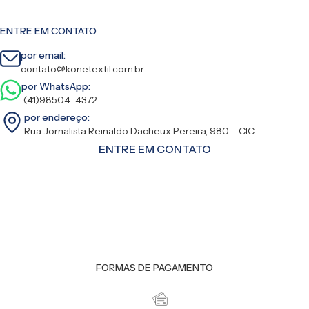
ENTRE EM CONTATO
por email:
contato@konetextil.com.br
por WhatsApp:
(41)98504-4372
por endereço:
Rua Jornalista Reinaldo Dacheux Pereira, 980 – CIC
ENTRE EM CONTATO
FORMAS DE PAGAMENTO