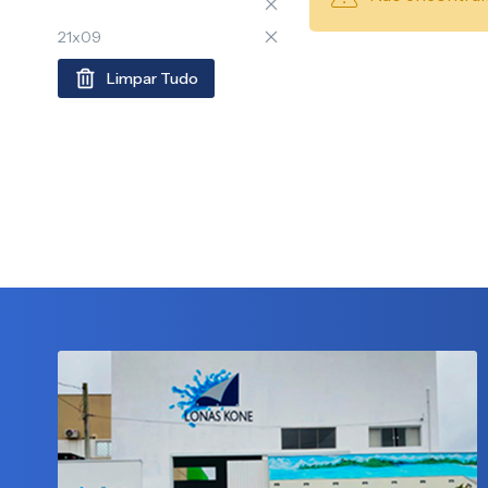
21x09
Limpar Tudo