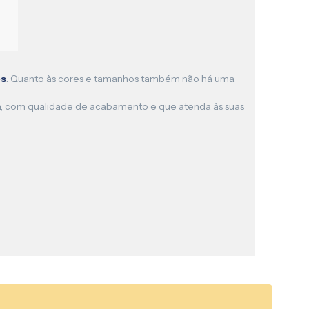
es
. Quanto às cores e tamanhos também não há uma
anca, com qualidade de acabamento e que atenda às suas