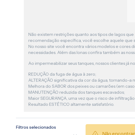
Não existem restrições quanto aos tipos de lagos que 
recomendação específica, você escolhe aquele que s
No nosso site você encontra vários modelos e cores di
necessidades. Além das lonas confira também as nos
Ao impermeabilizar seus tanques, nossos clientes já no
REDUÇÃO da fuga de água à zero;
ALTERAÇÃO significativa da cor da água, tornando-a mai
Melhora do SABOR dos peixes ou camarões (em caso d
MANUTENÇÃO reduzida dos tanques escavados;
Maior SEGURANÇA, uma vez que o risco de infiltração
Resultado ESTÉTICO altamente satisfatório.
Filtros selecionados
Não encontram