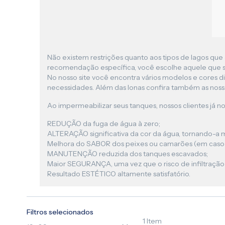
Não existem restrições quanto aos tipos de lagos que 
recomendação específica, você escolhe aquele que s
No nosso site você encontra vários modelos e cores di
necessidades. Além das lonas confira também as nos
Ao impermeabilizar seus tanques, nossos clientes já no
REDUÇÃO da fuga de água à zero;
ALTERAÇÃO significativa da cor da água, tornando-a mai
Melhora do SABOR dos peixes ou camarões (em caso d
MANUTENÇÃO reduzida dos tanques escavados;
Maior SEGURANÇA, uma vez que o risco de infiltração
Resultado ESTÉTICO altamente satisfatório.
Filtros selecionados
1
Item