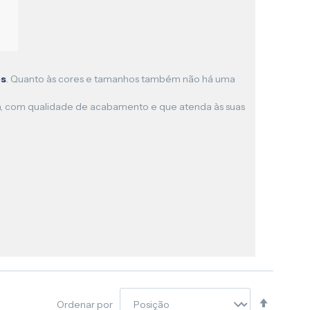
es
. Quanto às cores e tamanhos também não há uma
anca, com qualidade de acabamento e que atenda às suas
Definir
Ordenar por