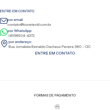
ENTRE EM CONTATO
por email:
contato@konetextil.com.br
por WhatsApp:
(41)98504-4372
por endereço:
Rua Jornalista Reinaldo Dacheux Pereira, 980 – CIC
ENTRE EM CONTATO
FORMAS DE PAGAMENTO