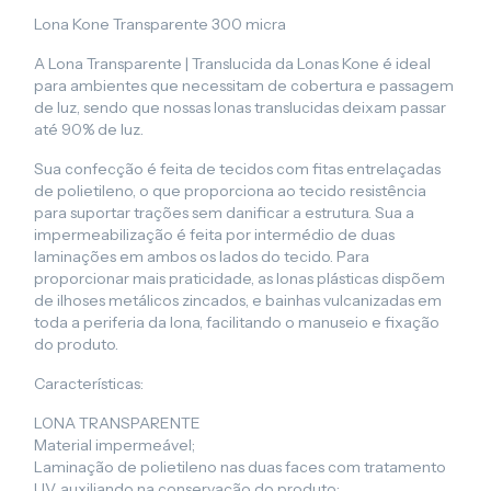
Lona Kone Transparente 300 micra
A Lona Transparente | Translucida da Lonas Kone é ideal
para ambientes que necessitam de cobertura e passagem
de luz, sendo que nossas lonas translucidas deixam passar
até 90% de luz.
Sua confecção é feita de tecidos com fitas entrelaçadas
de polietileno, o que proporciona ao tecido resistência
para suportar trações sem danificar a estrutura. Sua a
impermeabilização é feita por intermédio de duas
laminações em ambos os lados do tecido. Para
proporcionar mais praticidade, as lonas plásticas dispõem
de ilhoses metálicos zincados, e bainhas vulcanizadas em
toda a periferia da lona, facilitando o manuseio e fixação
do produto.
Características:
LONA TRANSPARENTE
Material impermeável;
Laminação de polietileno nas duas faces com tratamento
UV, auxiliando na conservação do produto;