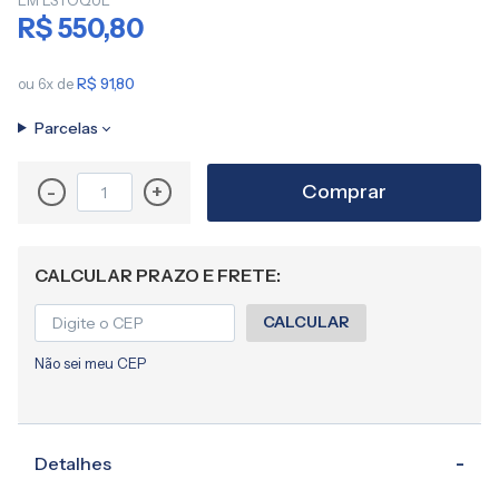
EM ESTOQUE
imagens
R$ 550,80
ou 6x de
R$ 91,80
Parcelas
Comprar
-
+
CALCULAR PRAZO E FRETE:
CALCULAR
Não sei meu CEP
Detalhes