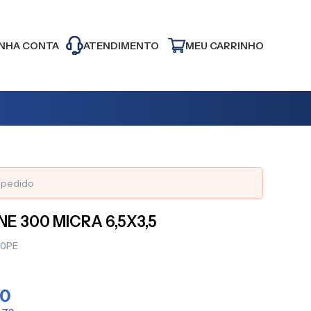
NHA CONTA
ATENDIMENTO
MEU CARRINHO
o pedido
E 300 MICRA 6,5X3,5
90PE
90