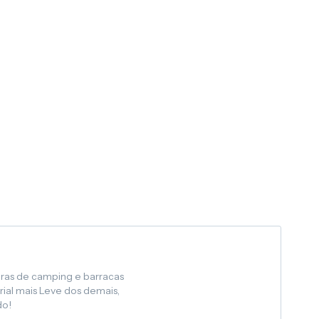
uras de camping e barracas
rial mais Leve dos demais,
do!