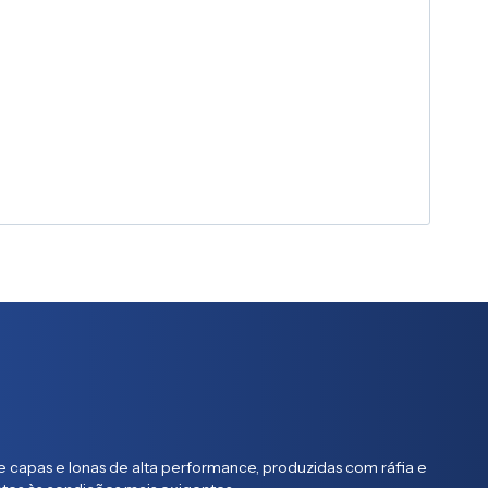
 capas e lonas de alta performance, produzidas com ráfia e