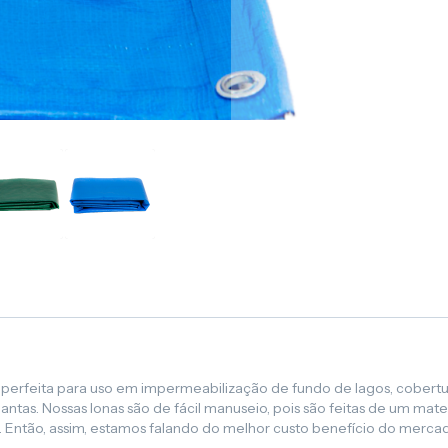
 é perfeita para uso em impermeabilização de fundo de lagos, cobert
ntas. Nossas lonas são de fácil manuseio, pois são feitas de um mate
 Então, assim, estamos falando do melhor custo benefício do merca