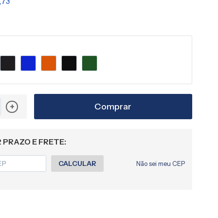
,73
Comprar
+
 PRAZO E FRETE:
CALCULAR
Não sei meu CEP