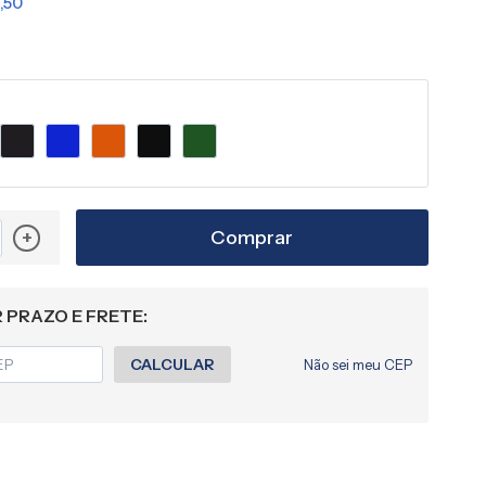
,50
Comprar
+
 PRAZO E FRETE:
CALCULAR
Não sei meu CEP