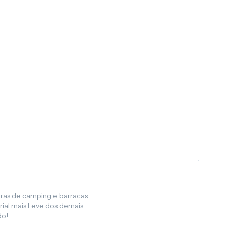
uras de camping e barracas
rial mais Leve dos demais,
do!