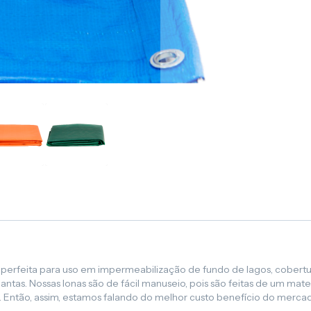
 é perfeita para uso em impermeabilização de fundo de lagos, cobert
ntas. Nossas lonas são de fácil manuseio, pois são feitas de um mate
 Então, assim, estamos falando do melhor custo benefício do merca