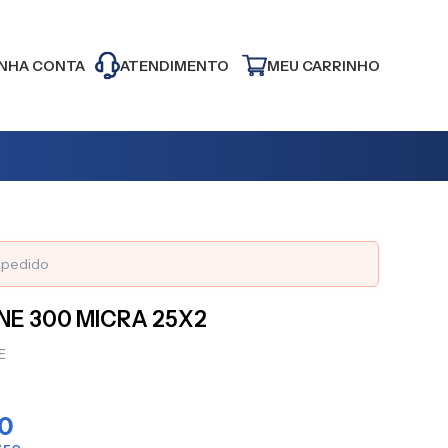
NHA CONTA
ATENDIMENTO
MEU CARRINHO
o pedido
NE 300 MICRA 25X2
E
00