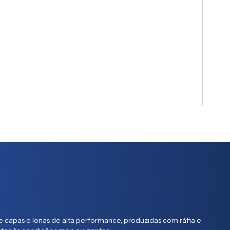
 capas e lonas de alta performance, produzidas com ráfia e