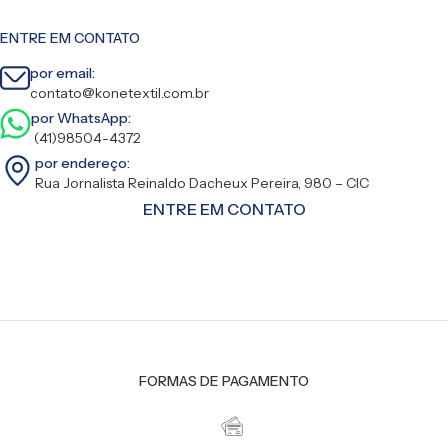
ENTRE EM CONTATO
por email:
contato@konetextil.com.br
por WhatsApp:
(41)98504-4372
por endereço:
Rua Jornalista Reinaldo Dacheux Pereira, 980 – CIC
ENTRE EM CONTATO
FORMAS DE PAGAMENTO