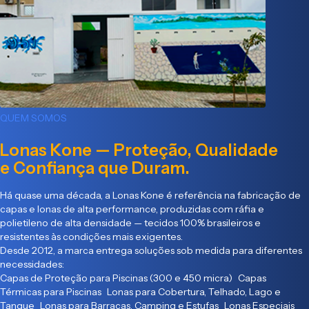
QUEM SOMOS
Lonas Kone — Proteção, Qualidade
e Confiança que Duram.
Há quase uma década, a Lonas Kone é referência na fabricação de
capas e lonas de alta performance, produzidas com ráfia e
polietileno de alta densidade — tecidos 100% brasileiros e
resistentes às condições mais exigentes.
Desde 2012, a marca entrega soluções sob medida para diferentes
necessidades:
Capas de Proteção para Piscinas (300 e 450 micra) Capas
Térmicas para Piscinas Lonas para Cobertura, Telhado, Lago e
Tanque Lonas para Barracas, Camping e Estufas Lonas Especiais