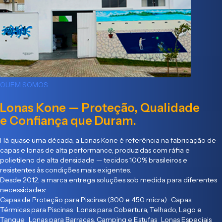
QUEM SOMOS
Lonas Kone — Proteção, Qualidade
e Confiança que Duram.
Há quase uma década, a Lonas Kone é referência na fabricação de
capas e lonas de alta performance, produzidas com ráfia e
polietileno de alta densidade — tecidos 100% brasileiros e
resistentes às condições mais exigentes.
Desde 2012, a marca entrega soluções sob medida para diferentes
necessidades:
Capas de Proteção para Piscinas (300 e 450 micra) Capas
Térmicas para Piscinas Lonas para Cobertura, Telhado, Lago e
Tanque Lonas para Barracas, Camping e Estufas Lonas Especiais