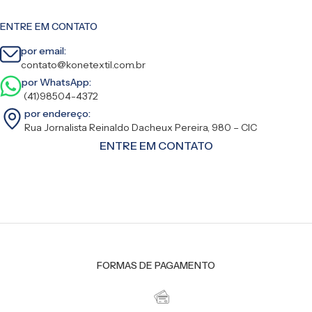
ENTRE EM CONTATO
por email:
contato@konetextil.com.br
por WhatsApp:
(41)98504-4372
por endereço:
Rua Jornalista Reinaldo Dacheux Pereira, 980 – CIC
ENTRE EM CONTATO
FORMAS DE PAGAMENTO