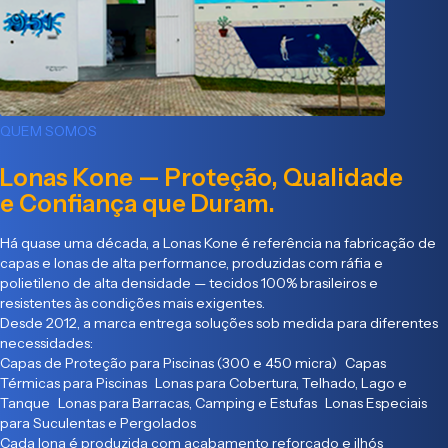
QUEM SOMOS
Lonas Kone — Proteção, Qualidade
e Confiança que Duram.
Há quase uma década, a Lonas Kone é referência na fabricação de
capas e lonas de alta performance, produzidas com ráfia e
polietileno de alta densidade — tecidos 100% brasileiros e
resistentes às condições mais exigentes.
Desde 2012, a marca entrega soluções sob medida para diferentes
necessidades:
Capas de Proteção para Piscinas (300 e 450 micra) Capas
Térmicas para Piscinas Lonas para Cobertura, Telhado, Lago e
Tanque Lonas para Barracas, Camping e Estufas Lonas Especiais
para Suculentas e Pergolados
Cada lona é produzida com acabamento reforçado e ilhós