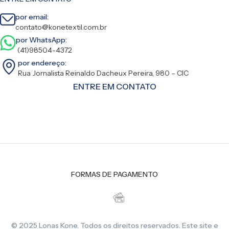
por email:
contato@konetextil.com.br
por WhatsApp:
(41)98504-4372
por endereço:
Rua Jornalista Reinaldo Dacheux Pereira, 980 – CIC
ENTRE EM CONTATO
FORMAS DE PAGAMENTO
© 2025 Lonas Kone. Todos os direitos reservados. Este site e