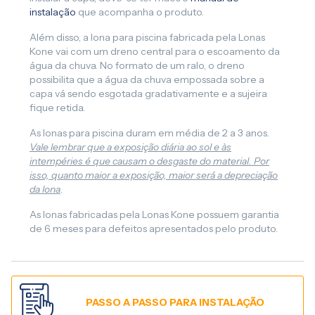
instalação
que acompanha o produto.
Além disso, a lona para piscina fabricada pela Lonas
Kone vai com um dreno central para o escoamento da
água da chuva. No formato de um ralo, o dreno
possibilita que a água da chuva empossada sobre a
capa vá sendo esgotada gradativamente e a sujeira
fique retida.
As lonas para piscina duram em média de 2 a 3 anos.
Vale lembrar que a exposição diária ao sol e às
intempéries é que causam o desgaste do material. Por
isso, quanto maior a exposição, maior será a depreciação
da lona
.
As lonas fabricadas pela Lonas Kone possuem garantia
de 6 meses para defeitos apresentados pelo produto.
PASSO A PASSO PARA INSTALAÇÃO