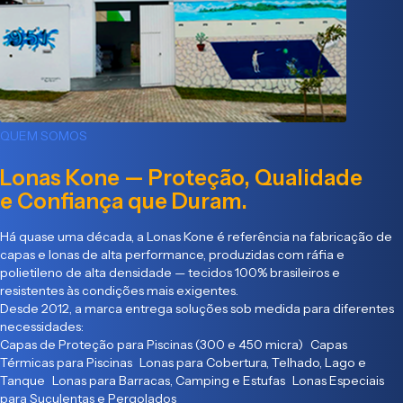
QUEM SOMOS
Lonas Kone — Proteção, Qualidade
e Confiança que Duram.
Há quase uma década, a Lonas Kone é referência na fabricação de
capas e lonas de alta performance, produzidas com ráfia e
polietileno de alta densidade — tecidos 100% brasileiros e
resistentes às condições mais exigentes.
Desde 2012, a marca entrega soluções sob medida para diferentes
necessidades:
Capas de Proteção para Piscinas (300 e 450 micra) Capas
Térmicas para Piscinas Lonas para Cobertura, Telhado, Lago e
Tanque Lonas para Barracas, Camping e Estufas Lonas Especiais
para Suculentas e Pergolados