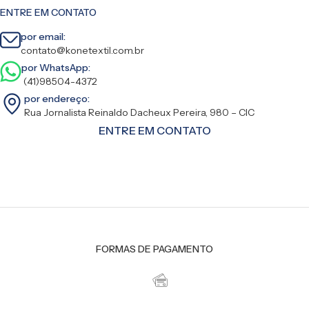
ENTRE EM CONTATO
por email:
contato@konetextil.com.br
por WhatsApp:
(41)98504-4372
por endereço:
Rua Jornalista Reinaldo Dacheux Pereira, 980 – CIC
ENTRE EM CONTATO
FORMAS DE PAGAMENTO