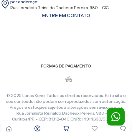
por endereço:
Rua Jornalista Reinaldo Dacheux Pereira, 980 – CIC
ENTRE EM CONTATO
FORMAS DE PAGAMENTO
© 2025 Lonas Kone. Todos os direitos reservados. Este site e
seu conteúdo não podem ser reproduzidos sem autorização.
Preços e estoques sujeitos a alterações sem aviso prévio.
Rua Jornalista Reinaldo Dacheux Pereira, 980 – CIC,
Curitiba/PR – CEP: 81312-040 CNPJ: 14.914.630/0001-86