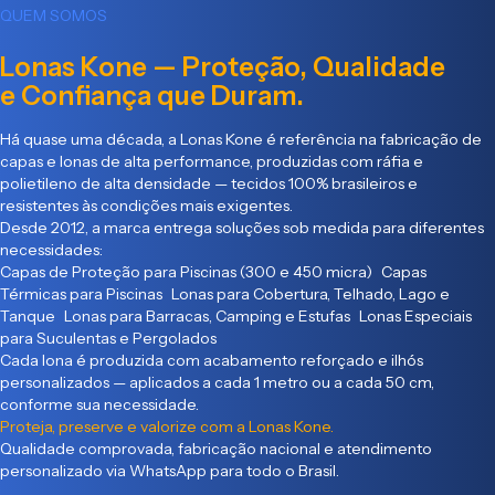
QUEM SOMOS
Lonas Kone — Proteção, Qualidade
e Confiança que Duram.
Há quase uma década, a Lonas Kone é referência na fabricação de
capas e lonas de alta performance, produzidas com ráfia e
polietileno de alta densidade — tecidos 100% brasileiros e
resistentes às condições mais exigentes.
Desde 2012, a marca entrega soluções sob medida para diferentes
necessidades:
Capas de Proteção para Piscinas (300 e 450 micra) Capas
Térmicas para Piscinas Lonas para Cobertura, Telhado, Lago e
Tanque Lonas para Barracas, Camping e Estufas Lonas Especiais
para Suculentas e Pergolados
Cada lona é produzida com acabamento reforçado e ilhós
personalizados — aplicados a cada 1 metro ou a cada 50 cm,
conforme sua necessidade.
Proteja, preserve e valorize com a Lonas Kone.
Qualidade comprovada, fabricação nacional e atendimento
personalizado via WhatsApp para todo o Brasil.