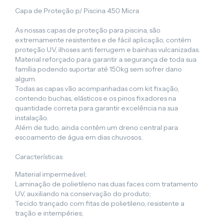
Capa de Proteção p/ Piscina 450 Micra
As nossas capas de proteção para piscina, são
extremamente resistentes e de fácil aplicação, contém
proteção UV, ilhoses anti ferrugem e bainhas vulcanizadas.
Material reforçado para garantir a segurança de toda sua
família podendo suportar até 150kg sem sofrer dano
algum.
Todas as capas vão acompanhadas com kit fixação,
contendo buchas, elásticos e os pinos fixadores na
quantidade correta para garantir excelência na sua
instalação.
Além de tudo, ainda contém um dreno central para
escoamento de água em dias chuvosos.
Características:
Material impermeável;
Laminação de polietileno nas duas faces com tratamento
UV, auxiliando na conservação do produto;
Tecido trançado com fitas de polietileno, resistente a
tração e intempéries;