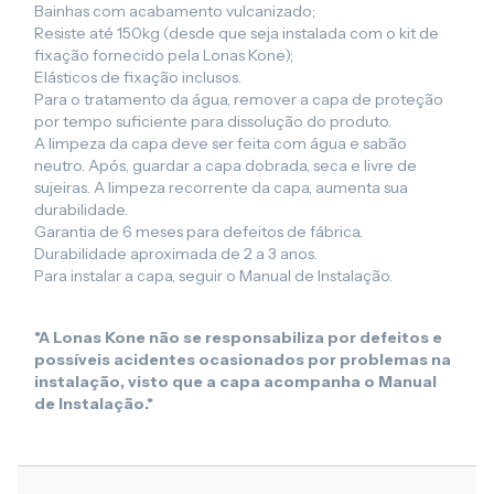
Bainhas com acabamento vulcanizado;
Resiste até 150kg (desde que seja instalada com o kit de
fixação fornecido pela Lonas Kone);
Elásticos de fixação inclusos.
Para o tratamento da água, remover a capa de proteção
por tempo suficiente para dissolução do produto.
A limpeza da capa deve ser feita com água e sabão
neutro. Após, guardar a capa dobrada, seca e livre de
sujeiras. A limpeza recorrente da capa, aumenta sua
durabilidade.
Garantia de 6 meses para defeitos de fábrica.
Durabilidade aproximada de 2 a 3 anos.
Para instalar a capa, seguir o Manual de Instalação.
*A Lonas Kone não se responsabiliza por defeitos e
possíveis acidentes ocasionados por problemas na
instalação, visto que a capa acompanha o Manual
de Instalação.*