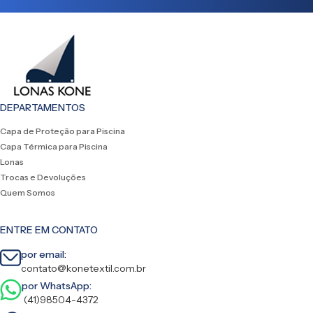
DEPARTAMENTOS
Capa de Proteção para Piscina
Capa Térmica para Piscina
Lonas
Trocas e Devoluções
Quem Somos
ENTRE EM CONTATO
por email:
contato@konetextil.com.br
por WhatsApp:
(41)98504-4372