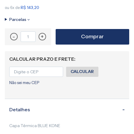
ou 6x de
R$ 143,20
Parcelas
Comprar
-
+
CALCULAR PRAZO E FRETE:
CALCULAR
Não sei meu CEP
Detalhes
Capa Térmica BLUE KONE