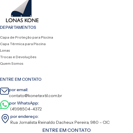
DEPARTAMENTOS
Capa de Proteção para Piscina
Capa Térmica para Piscina
Lonas
Trocas e Devoluções
Quem Somos
ENTRE EM CONTATO
por email:
contato@konetextil.com.br
por WhatsApp:
(41)98504-4372
por endereço:
Rua Jornalista Reinaldo Dacheux Pereira, 980 – CIC
ENTRE EM CONTATO