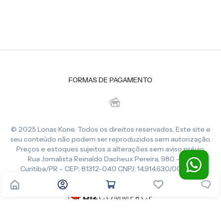
FORMAS DE PAGAMENTO
© 2025 Lonas Kone. Todos os direitos reservados. Este site e
seu conteúdo não podem ser reproduzidos sem autorização.
Preços e estoques sujeitos a alterações sem aviso prévio.
Rua Jornalista Reinaldo Dacheux Pereira, 980 – CIC,
Curitiba/PR – CEP: 81312-040 CNPJ: 14.914.630/0001-86