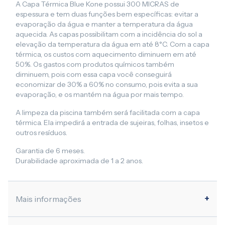
A Capa Térmica Blue Kone possui 300 MICRAS de
espessura e tem duas funções bem específicas: evitar a
evaporação da água e manter a temperatura da água
aquecida. As capas possibilitam com a incidência do sol a
elevação da temperatura da água em até 8°C. Com a capa
térmica, os custos com aquecimento diminuem em até
50%. Os gastos com produtos químicos também
diminuem, pois com essa capa você conseguirá
economizar de 30% a 60% no consumo, pois evita a sua
evaporação, e os mantém na água por mais tempo.
A limpeza da piscina também será facilitada com a capa
térmica. Ela impedirá a entrada de sujeiras, folhas, insetos e
outros resíduos.
Garantia de 6 meses.
Durabilidade aproximada de 1 a 2 anos.
Mais informações