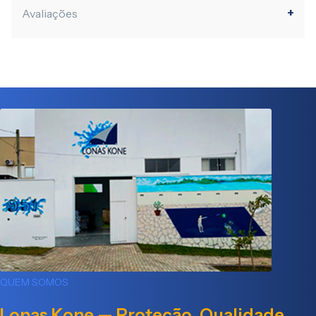
Avaliações
QUEM SOMOS
Lonas Kone — Proteção, Qualidade