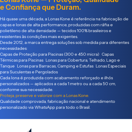
e Confiança que Duram.
Há quase uma década, a Lonas Kone é referência na fabricação de
capas e lonas de alta performance, produzidas com ráfia e
polietileno de alta densidade — tecidos 100% brasileiros e
resistentes às condições mais exigentes.
Desde 2012, a marca entrega soluções sob medida para diferentes
necessidades:
Capas de Proteção para Piscinas (300 e 450 micra) Capas
Térmicas para Piscinas Lonas para Cobertura, Telhado, Lago e
Tanque Lonas para Barracas, Camping e Estufas Lonas Especiais
para Suculentas e Pergolados
Cada lona é produzida com acabamento reforçado e ilhós
personalizados — aplicados a cada 1 metro ou a cada 50 cm,
conforme sua necessidade.
Proteja, preserve e valorize com a Lonas Kone.
Qualidade comprovada, fabricação nacional e atendimento
personalizado via WhatsApp para todo o Brasil.