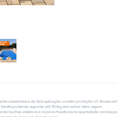
te resistentes e de fácil aplicação, contém proteção UV, ilhoses ant
a família podendo suportar até 150kg sem sofrer dano algum.
o buchas, elásticos e os pinos fixadores na quantidade correta para