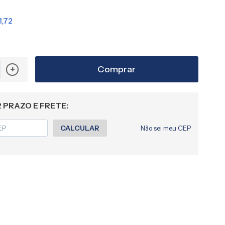
1,72
Comprar
+
 PRAZO E FRETE:
CALCULAR
Não sei meu CEP