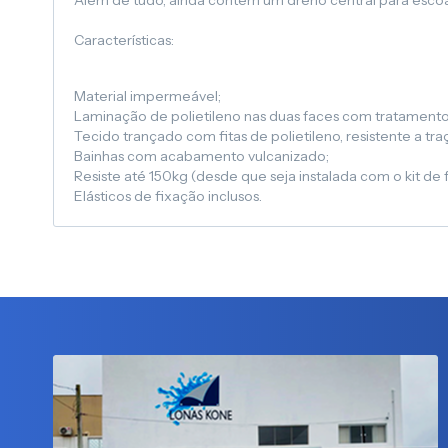
Além de tudo, ainda contém um dreno central para esc
Características:
Material impermeável;
Laminação de polietileno nas duas faces com tratamento
Tecido trançado com fitas de polietileno, resistente a tr
Bainhas com acabamento vulcanizado;
Resiste até 150kg (desde que seja instalada com o kit de
Elásticos de fixação inclusos.