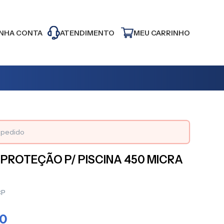
NHA CONTA
ATENDIMENTO
MEU CARRINHO
o pedido
 PROTEÇÃO P/ PISCINA 450 MICRA
CP
30