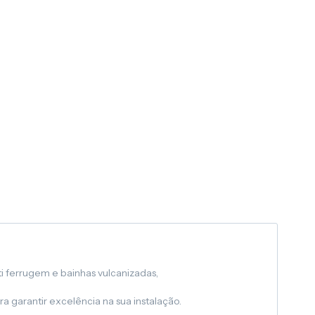
i ferrugem e bainhas vulcanizadas,
 garantir excelência na sua instalação.