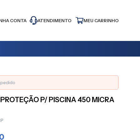
NHA CONTA
ATENDIMENTO
MEU CARRINHO
o pedido
 PROTEÇÃO P/ PISCINA 450 MICRA
CP
30