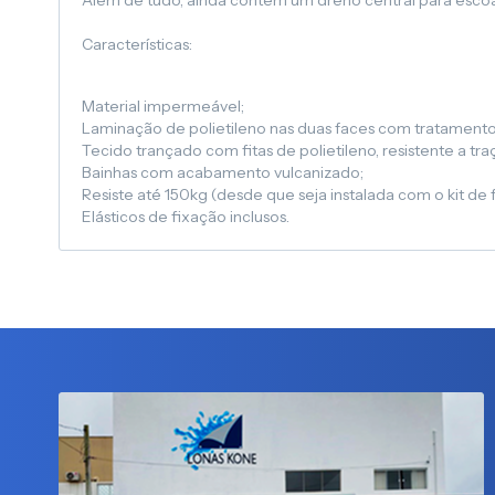
Além de tudo, ainda contém um dreno central para esc
Características:
Material impermeável;
Laminação de polietileno nas duas faces com tratamento
Tecido trançado com fitas de polietileno, resistente a tr
Bainhas com acabamento vulcanizado;
Resiste até 150kg (desde que seja instalada com o kit de
Elásticos de fixação inclusos.