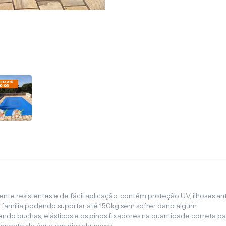
te resistentes e de fácil aplicação, contém proteção UV, ilhoses ant
a família podendo suportar até 150kg sem sofrer dano algum.
o buchas, elásticos e os pinos fixadores na quantidade correta para