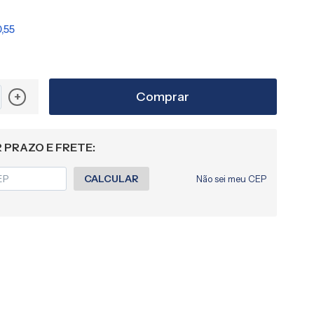
,55
Comprar
+
 PRAZO E FRETE:
CALCULAR
Não sei meu CEP