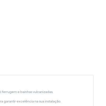
i ferrugem e bainhas vulcanizadas,
 garantir excelência na sua instalação.