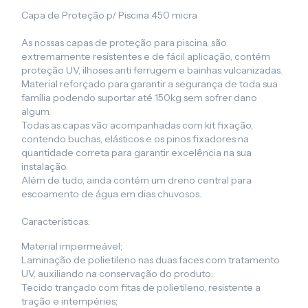
Capa de Proteção p/ Piscina 450 micra
As nossas capas de proteção para piscina, são
extremamente resistentes e de fácil aplicação, contém
proteção UV, ilhoses anti ferrugem e bainhas vulcanizadas.
Material reforçado para garantir a segurança de toda sua
família podendo suportar até 150kg sem sofrer dano
algum.
Todas as capas vão acompanhadas com kit fixação,
contendo buchas, elásticos e os pinos fixadores na
quantidade correta para garantir excelência na sua
instalação.
Além de tudo, ainda contém um dreno central para
escoamento de água em dias chuvosos.
Características:
Material impermeável;
Laminação de polietileno nas duas faces com tratamento
UV, auxiliando na conservação do produto;
Tecido trançado com fitas de polietileno, resistente a
tração e intempéries;