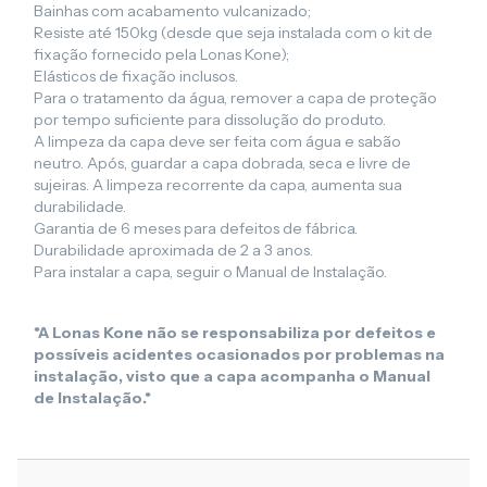
Bainhas com acabamento vulcanizado;
Resiste até 150kg (desde que seja instalada com o kit de
fixação fornecido pela Lonas Kone);
Elásticos de fixação inclusos.
Para o tratamento da água, remover a capa de proteção
por tempo suficiente para dissolução do produto.
A limpeza da capa deve ser feita com água e sabão
neutro. Após, guardar a capa dobrada, seca e livre de
sujeiras. A limpeza recorrente da capa, aumenta sua
durabilidade.
Garantia de 6 meses para defeitos de fábrica.
Durabilidade aproximada de 2 a 3 anos.
Para instalar a capa, seguir o Manual de Instalação.
*A Lonas Kone não se responsabiliza por defeitos e
possíveis acidentes ocasionados por problemas na
instalação, visto que a capa acompanha o Manual
de Instalação.*