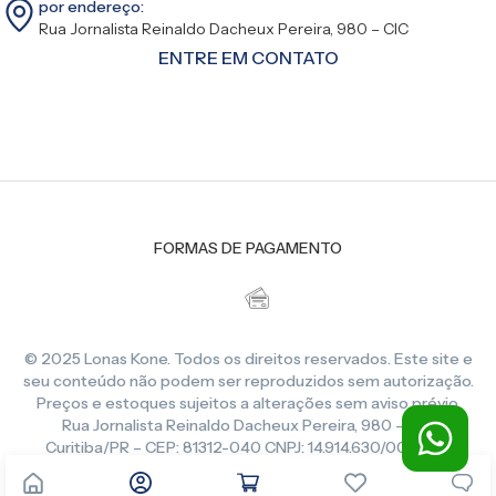
por endereço:
Rua Jornalista Reinaldo Dacheux Pereira, 980 – CIC
ENTRE EM CONTATO
FORMAS DE PAGAMENTO
© 2025 Lonas Kone. Todos os direitos reservados. Este site e
seu conteúdo não podem ser reproduzidos sem autorização.
Preços e estoques sujeitos a alterações sem aviso prévio.
Rua Jornalista Reinaldo Dacheux Pereira, 980 – CIC,
Curitiba/PR – CEP: 81312-040 CNPJ: 14.914.630/0001-86