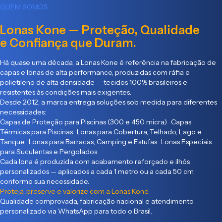
QUEM SOMOS
Lonas Kone — Proteção, Qualidade
e Confiança que Duram.
Há quase uma década, a Lonas Kone é referência na fabricação de
capas e lonas de alta performance, produzidas com ráfia e
polietileno de alta densidade — tecidos 100% brasileiros e
resistentes às condições mais exigentes.
Desde 2012, a marca entrega soluções sob medida para diferentes
necessidades:
Capas de Proteção para Piscinas (300 e 450 micra) Capas
Térmicas para Piscinas Lonas para Cobertura, Telhado, Lago e
Tanque Lonas para Barracas, Camping e Estufas Lonas Especiais
para Suculentas e Pergolados
Cada lona é produzida com acabamento reforçado e ilhós
personalizados — aplicados a cada 1 metro ou a cada 50 cm,
conforme sua necessidade.
Proteja, preserve e valorize com a Lonas Kone.
Qualidade comprovada, fabricação nacional e atendimento
personalizado via WhatsApp para todo o Brasil.