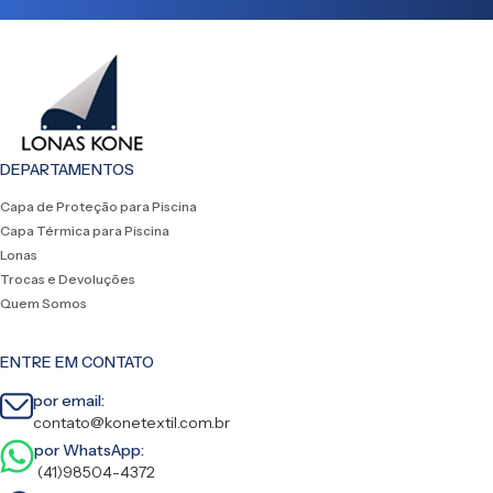
DEPARTAMENTOS
Capa de Proteção para Piscina
Capa Térmica para Piscina
Lonas
Trocas e Devoluções
Quem Somos
ENTRE EM CONTATO
por email:
contato@konetextil.com.br
por WhatsApp:
(41)98504-4372