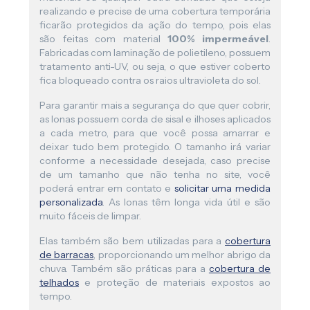
realizando e precise de uma cobertura temporária
ficarão protegidos da ação do tempo, pois elas
são feitas com material
100% impermeável
.
Fabricadas com laminação de polietileno, possuem
tratamento anti-UV, ou seja, o que estiver coberto
fica bloqueado contra os raios ultravioleta do sol.
Para garantir mais a segurança do que quer cobrir,
as lonas possuem corda de sisal e ilhoses aplicados
a cada metro, para que você possa amarrar e
deixar tudo bem protegido. O tamanho irá variar
conforme a necessidade desejada, caso precise
de um tamanho que não tenha no site, você
poderá entrar em contato e
solicitar uma medida
personalizada
. As lonas têm longa vida útil e são
muito fáceis de limpar.
Elas também são bem utilizadas para a
cobertura
de barracas
, proporcionando um melhor abrigo da
chuva. Também são práticas para a
cobertura de
telhados
e proteção de materiais expostos ao
tempo.