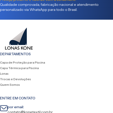
Qualidade comprovada, fabricação nacional e atendimento
personalizado via WhatsApp para todo o Brasil.
DEPARTAMENTOS
Capa de Proteção para Piscina
Capa Térmica para Piscina
Lonas
Trocas e Devoluções
Quem Somos
ENTRE EM CONTATO
por email:
contato@konetextil.com.br