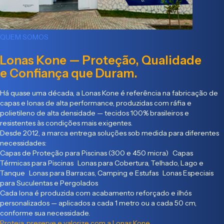
QUEM SOMOS
Lonas Kone — Proteção, Qualidade
e Confiança que Duram.
Há quase uma década, a Lonas Kone é referência na fabricação de
capas e lonas de alta performance, produzidas com ráfia e
polietileno de alta densidade — tecidos 100% brasileiros e
resistentes às condições mais exigentes.
Desde 2012, a marca entrega soluções sob medida para diferentes
necessidades:
Capas de Proteção para Piscinas (300 e 450 micra) Capas
Térmicas para Piscinas Lonas para Cobertura, Telhado, Lago e
Tanque Lonas para Barracas, Camping e Estufas Lonas Especiais
para Suculentas e Pergolados
Cada lona é produzida com acabamento reforçado e ilhós
personalizados — aplicados a cada 1 metro ou a cada 50 cm,
conforme sua necessidade.
Proteja, preserve e valorize com a Lonas Kone.