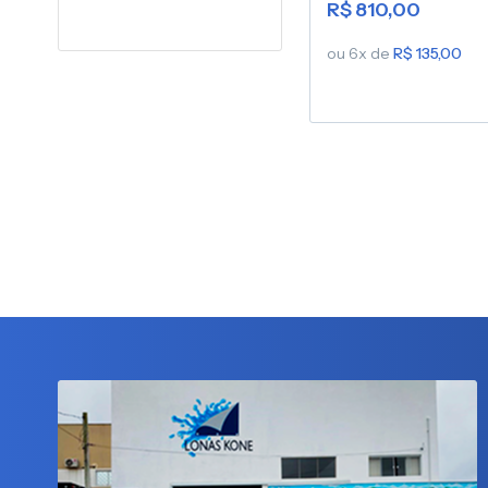
R$ 810,00
ou 6x de
R$ 135,00
Comprar