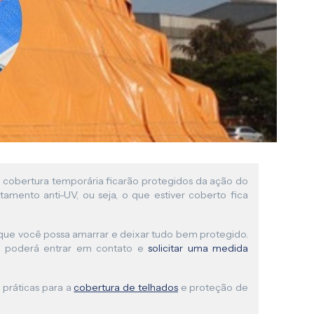
a cobertura temporária ficarão protegidos da ação do
tamento anti-UV, ou seja, o que estiver coberto fica
a que você possa amarrar e deixar tudo bem protegido.
cê poderá entrar em contato e
solicitar uma medida
práticas para a
cobertura de telhados
e proteção de