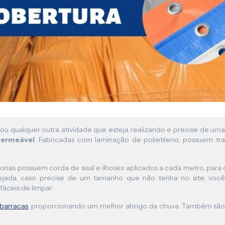
Lona para Pergolado
 ou qualquer outra atividade que esteja realizando e precise de um
ermeável
. Fabricadas com laminação de polietileno, possuem tra
s lonas possuem corda de sisal e ilhoses aplicados a cada metro, par
ejada, caso precise de um tamanho que não tenha no site, vo
 fáceis de limpar.
barracas
, proporcionando um melhor abrigo da chuva. Também são 