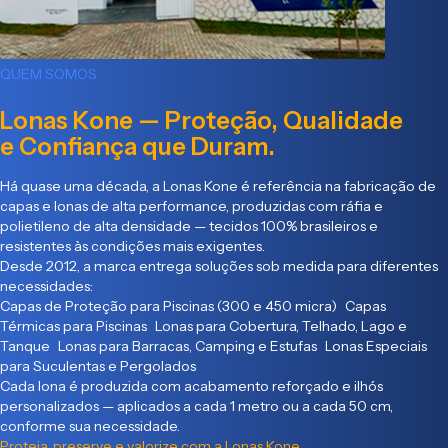
QUEM SOMOS
Lonas Kone — Proteção, Qualidade
e Confiança que Duram.
Há quase uma década, a Lonas Kone é referência na fabricação de
capas e lonas de alta performance, produzidas com ráfia e
polietileno de alta densidade — tecidos 100% brasileiros e
resistentes às condições mais exigentes.
Desde 2012, a marca entrega soluções sob medida para diferentes
necessidades:
Capas de Proteção para Piscinas (300 e 450 micra) Capas
Térmicas para Piscinas Lonas para Cobertura, Telhado, Lago e
Tanque Lonas para Barracas, Camping e Estufas Lonas Especiais
para Suculentas e Pergolados
Cada lona é produzida com acabamento reforçado e ilhós
personalizados — aplicados a cada 1 metro ou a cada 50 cm,
conforme sua necessidade.
Proteja, preserve e valorize com a Lonas Kone.