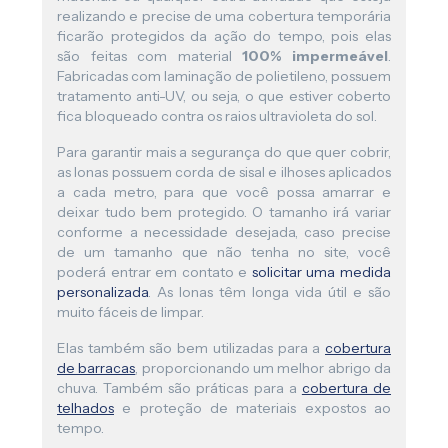
realizando e precise de uma cobertura temporária
ficarão protegidos da ação do tempo, pois elas
são feitas com material
100% impermeável
.
Fabricadas com laminação de polietileno, possuem
tratamento anti-UV, ou seja, o que estiver coberto
fica bloqueado contra os raios ultravioleta do sol.
Para garantir mais a segurança do que quer cobrir,
as lonas possuem corda de sisal e ilhoses aplicados
a cada metro, para que você possa amarrar e
deixar tudo bem protegido. O tamanho irá variar
conforme a necessidade desejada, caso precise
de um tamanho que não tenha no site, você
poderá entrar em contato e
solicitar uma medida
personalizada
. As lonas têm longa vida útil e são
muito fáceis de limpar.
Elas também são bem utilizadas para a
cobertura
de barracas
, proporcionando um melhor abrigo da
chuva. Também são práticas para a
cobertura de
telhados
e proteção de materiais expostos ao
tempo.