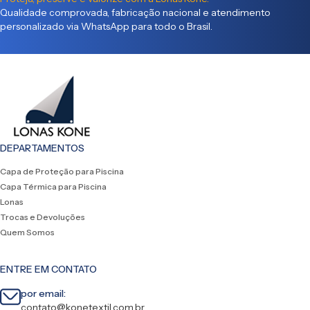
Qualidade comprovada, fabricação nacional e atendimento
personalizado via WhatsApp para todo o Brasil.
DEPARTAMENTOS
Capa de Proteção para Piscina
Capa Térmica para Piscina
Lonas
Trocas e Devoluções
Quem Somos
ENTRE EM CONTATO
por email:
contato@konetextil.com.br