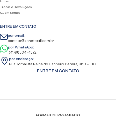
Lonas
Trocas e Devoluções
Quem Somos
ENTRE EM CONTATO
por email:
contato@konetextil.com.br
por WhatsApp:
(41)98504-4372
por endereço:
Rua Jornalista Reinaldo Dacheux Pereira, 980 – CIC
ENTRE EM CONTATO
FORMAS DE PAGAMENTO