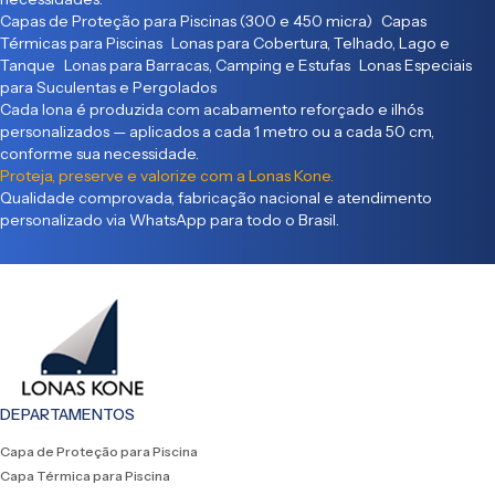
Capas de Proteção para Piscinas (300 e 450 micra) Capas
Térmicas para Piscinas Lonas para Cobertura, Telhado, Lago e
Tanque Lonas para Barracas, Camping e Estufas Lonas Especiais
para Suculentas e Pergolados
Cada lona é produzida com acabamento reforçado e ilhós
personalizados — aplicados a cada 1 metro ou a cada 50 cm,
conforme sua necessidade.
Proteja, preserve e valorize com a Lonas Kone.
Qualidade comprovada, fabricação nacional e atendimento
personalizado via WhatsApp para todo o Brasil.
DEPARTAMENTOS
Capa de Proteção para Piscina
Capa Térmica para Piscina