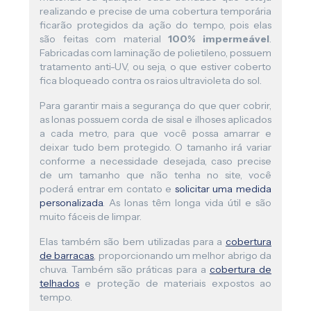
realizando e precise de uma cobertura temporária
ficarão protegidos da ação do tempo, pois elas
são feitas com material
100% impermeável
.
Fabricadas com laminação de polietileno, possuem
tratamento anti-UV, ou seja, o que estiver coberto
fica bloqueado contra os raios ultravioleta do sol.
Para garantir mais a segurança do que quer cobrir,
as lonas possuem corda de sisal e ilhoses aplicados
a cada metro, para que você possa amarrar e
deixar tudo bem protegido. O tamanho irá variar
conforme a necessidade desejada, caso precise
de um tamanho que não tenha no site, você
poderá entrar em contato e
solicitar uma medida
personalizada
. As lonas têm longa vida útil e são
muito fáceis de limpar.
Elas também são bem utilizadas para a
cobertura
de barracas
, proporcionando um melhor abrigo da
chuva. Também são práticas para a
cobertura de
telhados
e proteção de materiais expostos ao
tempo.