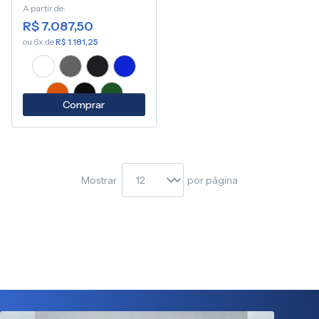
A partir de
R$ 7.087,50
ou 6x de
R$ 1.181,25
Comprar
Mostrar
por página