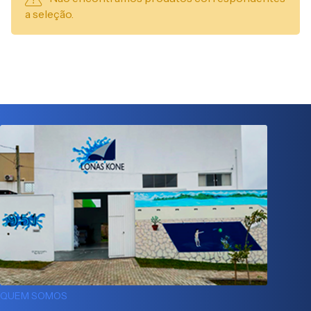
a seleção.
QUEM SOMOS