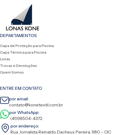
DEPARTAMENTOS
Capa de Proteção para Piscina
Capa Térmica para Piscina
Lonas
Trocas e Devoluções
Quem Somos
ENTRE EM CONTATO
por email:
contato@konetextil.com.br
por WhatsApp:
(41)98504-4372
por endereço:
Rua Jornalista Reinaldo Dacheux Pereira, 980 – CIC