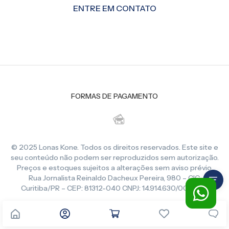
ENTRE EM CONTATO
FORMAS DE PAGAMENTO
© 2025 Lonas Kone. Todos os direitos reservados. Este site e
seu conteúdo não podem ser reproduzidos sem autorização.
Preços e estoques sujeitos a alterações sem aviso prévio.
Rua Jornalista Reinaldo Dacheux Pereira, 980 – CIC,
Curitiba/PR – CEP: 81312-040 CNPJ: 14.914.630/0001-86