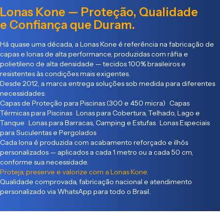
Lonas Kone — Proteção, Qualidade
e Confiança que Duram.
Há quase uma década, a Lonas Kone é referência na fabricação de
capas e lonas de alta performance, produzidas com ráfia e
polietileno de alta densidade — tecidos 100% brasileiros e
resistentes às condições mais exigentes.
Desde 2012, a marca entrega soluções sob medida para diferentes
necessidades:
Capas de Proteção para Piscinas (300 e 450 micra) Capas
Térmicas para Piscinas Lonas para Cobertura, Telhado, Lago e
Tanque Lonas para Barracas, Camping e Estufas Lonas Especiais
para Suculentas e Pergolados
Cada lona é produzida com acabamento reforçado e ilhós
personalizados — aplicados a cada 1 metro ou a cada 50 cm,
conforme sua necessidade.
Proteja, preserve e valorize com a Lonas Kone.
Qualidade comprovada, fabricação nacional e atendimento
personalizado via WhatsApp para todo o Brasil.