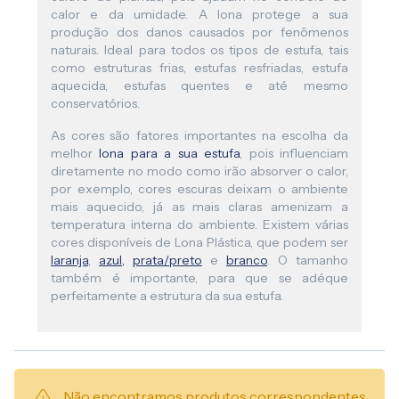
calor e da umidade. A lona protege a sua
produção dos danos causados por fenômenos
naturais. Ideal para todos os tipos de estufa, tais
como estruturas frias, estufas resfriadas, estufa
aquecida, estufas quentes e até mesmo
conservatórios.
As cores são fatores importantes na escolha da
melhor
lona para a sua estufa
, pois influenciam
diretamente no modo como irão absorver o calor,
por exemplo, cores escuras deixam o ambiente
mais aquecido, já as mais claras amenizam a
temperatura interna do ambiente. Existem várias
cores disponíveis de Lona Plástica, que podem ser
laranja
,
azul
,
prata/preto
e
branco
. O tamanho
também é importante, para que se adéque
perfeitamente a estrutura da sua estufa.
Não encontramos produtos correspondentes