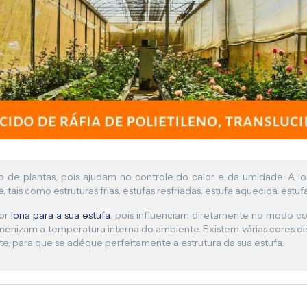
Lona para Pergolado
tivo de plantas, pois ajudam no controle do calor e da umidade. A
, tais como estruturas frias, estufas resfriadas, estufa aquecida, es
hor
lona para a sua estufa
, pois influenciam diretamente no modo co
menizam a temperatura interna do ambiente. Existem várias cores di
, para que se adéque perfeitamente a estrutura da sua estufa.