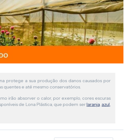
 lona protege a sua produção dos danos causados por
tufas quentes e até mesmo conservatórios.
mo irão absorver o calor, por exemplo, cores escuras
sponíveis de Lona Plástica, que podem ser
laranja
,
azul
,