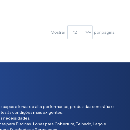
Mostrar
por página
 capas e lonas de alta performance, produzidas com ráfia e
entes às condições mais exigentes.
s necessidades:
as para Piscinas Lonas para Cobertura, Telhado, Lago e
 para Suculentas e Pergolados