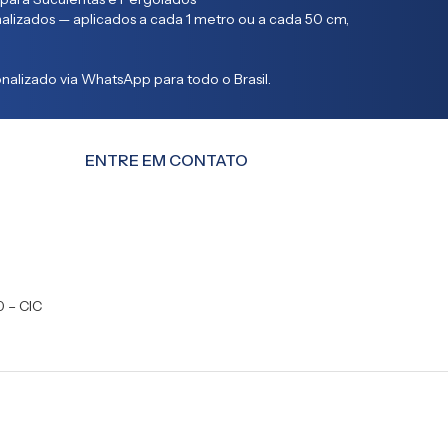
lizados — aplicados a cada 1 metro ou a cada 50 cm,
alizado via WhatsApp para todo o Brasil.
ENTRE EM CONTATO
0 – CIC