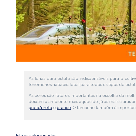
As lonas para estufa são indispensáveis para o cul
fenômenos naturais. Ideal para todos os tipos de estufa
As cores são fatores importantes na escolha da mel
deixam o ambiente mais aquecido, já as mais claras a
prata/preto
e
branco
. O tamanho também é importante
Filtros selecionados