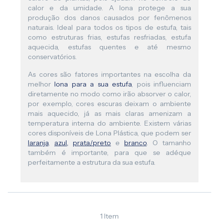
calor e da umidade. A lona protege a sua
produção dos danos causados por fenômenos
naturais. Ideal para todos os tipos de estufa, tais
como estruturas frias, estufas resfriadas, estufa
aquecida, estufas quentes e até mesmo
conservatórios.
As cores são fatores importantes na escolha da
melhor
lona para a sua estufa
, pois influenciam
diretamente no modo como irão absorver o calor,
por exemplo, cores escuras deixam o ambiente
mais aquecido, já as mais claras amenizam a
temperatura interna do ambiente. Existem várias
cores disponíveis de Lona Plástica, que podem ser
laranja
,
azul
,
prata/preto
e
branco
. O tamanho
também é importante, para que se adéque
perfeitamente a estrutura da sua estufa.
1
Item