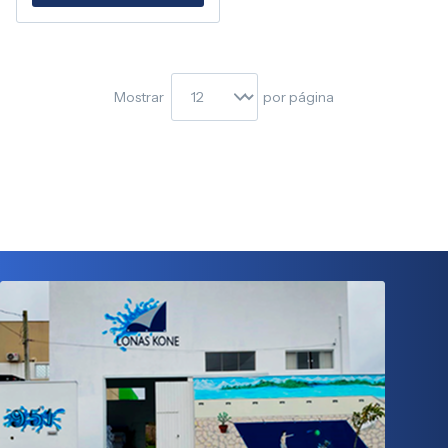
Mostrar
por página