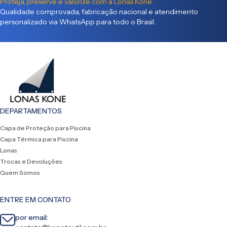
Proteja, preserve e valorize com a Lonas Kone.
Qualidade comprovada, fabricação nacional e atendimento
personalizado via WhatsApp para todo o Brasil.
DEPARTAMENTOS
Capa de Proteção para Piscina
Capa Térmica para Piscina
Lonas
Trocas e Devoluções
Quem Somos
ENTRE EM CONTATO
por email: