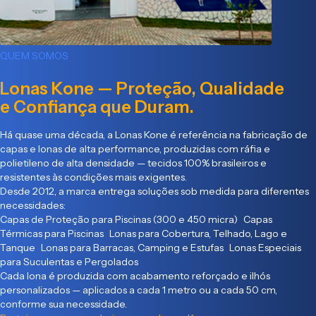
QUEM SOMOS
Lonas Kone — Proteção, Qualidade
e Confiança que Duram.
Há quase uma década, a Lonas Kone é referência na fabricação de
capas e lonas de alta performance, produzidas com ráfia e
polietileno de alta densidade — tecidos 100% brasileiros e
resistentes às condições mais exigentes.
Desde 2012, a marca entrega soluções sob medida para diferentes
necessidades:
Capas de Proteção para Piscinas (300 e 450 micra) Capas
Térmicas para Piscinas Lonas para Cobertura, Telhado, Lago e
Tanque Lonas para Barracas, Camping e Estufas Lonas Especiais
para Suculentas e Pergolados
Cada lona é produzida com acabamento reforçado e ilhós
personalizados — aplicados a cada 1 metro ou a cada 50 cm,
conforme sua necessidade.