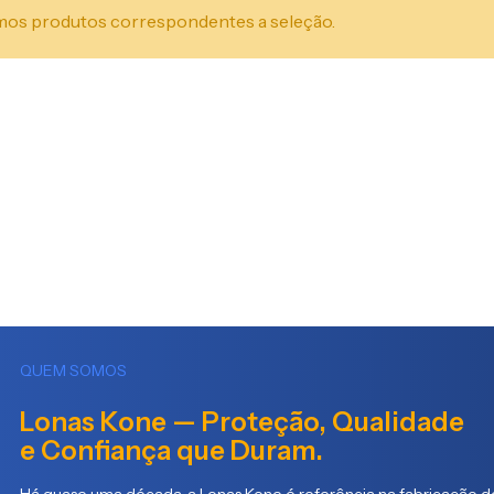
os produtos correspondentes a seleção.
QUEM SOMOS
Lonas Kone — Proteção, Qualidade
e Confiança que Duram.