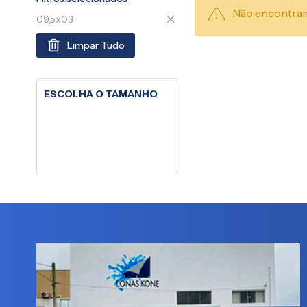
Não encontram
09,5x03
Limpar Tudo
ESCOLHA O TAMANHO