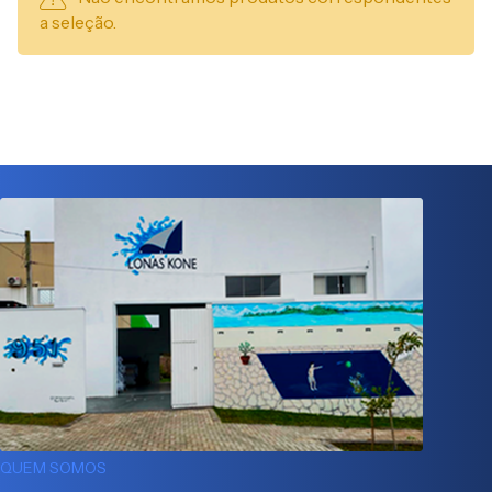
a seleção.
QUEM SOMOS