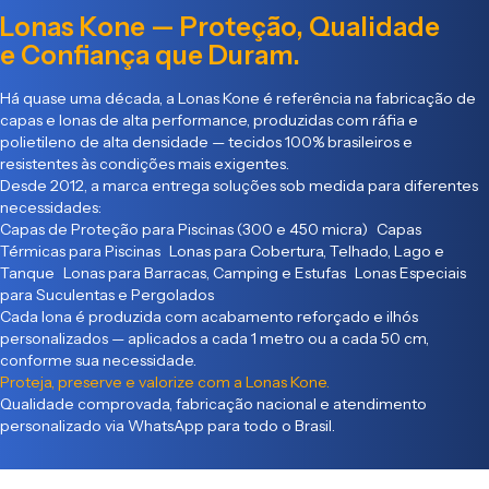
Lonas Kone — Proteção, Qualidade
e Confiança que Duram.
Há quase uma década, a Lonas Kone é referência na fabricação de
capas e lonas de alta performance, produzidas com ráfia e
polietileno de alta densidade — tecidos 100% brasileiros e
resistentes às condições mais exigentes.
Desde 2012, a marca entrega soluções sob medida para diferentes
necessidades:
Capas de Proteção para Piscinas (300 e 450 micra) Capas
Térmicas para Piscinas Lonas para Cobertura, Telhado, Lago e
Tanque Lonas para Barracas, Camping e Estufas Lonas Especiais
para Suculentas e Pergolados
Cada lona é produzida com acabamento reforçado e ilhós
personalizados — aplicados a cada 1 metro ou a cada 50 cm,
conforme sua necessidade.
Proteja, preserve e valorize com a Lonas Kone.
Qualidade comprovada, fabricação nacional e atendimento
personalizado via WhatsApp para todo o Brasil.