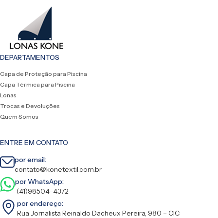
DEPARTAMENTOS
Capa de Proteção para Piscina
Capa Térmica para Piscina
Lonas
Trocas e Devoluções
Quem Somos
ENTRE EM CONTATO
por email:
contato@konetextil.com.br
por WhatsApp:
(41)98504-4372
por endereço:
Rua Jornalista Reinaldo Dacheux Pereira, 980 – CIC