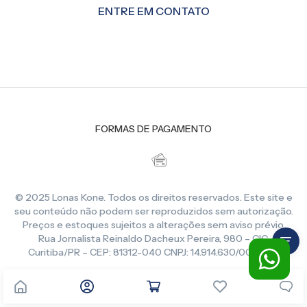
ENTRE EM CONTATO
FORMAS DE PAGAMENTO
© 2025 Lonas Kone. Todos os direitos reservados. Este site e
seu conteúdo não podem ser reproduzidos sem autorização.
Preços e estoques sujeitos a alterações sem aviso prévio.
Rua Jornalista Reinaldo Dacheux Pereira, 980 – CIC,
Curitiba/PR – CEP: 81312-040 CNPJ: 14.914.630/0001-86