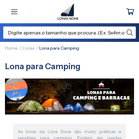
Home
Lonas
Lona para Camping
Lona para Camping
As lonas da Lona Kone são muito práticas e
versáteis para camping. Podem ser usadas