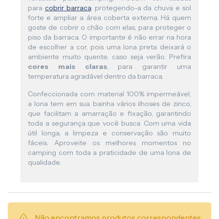
para
cobrir barraca
, protegendo-a da chuva e sol
forte e ampliar a área coberta externa. Há quem
goste de cobrir o chão com elas, para proteger o
piso da barraca. O importante é não errar na hora
de escolher a cor, pois uma lona preta deixará o
ambiente muito quente, caso seja verão. Prefira
cores mais claras
, para garantir uma
temperatura agradável dentro da barraca.
Confeccionada com material 100% impermeável,
a lona tem em sua bainha vários ilhoses de zinco,
que facilitam a amarração e fixação, garantindo
toda a segurança que você busca. Com uma vida
útil longa, a limpeza e conservação são muito
fáceis. Aproveite os melhores momentos no
camping com toda a praticidade de uma lona de
qualidade.
Não encontramos produtos correspondentes