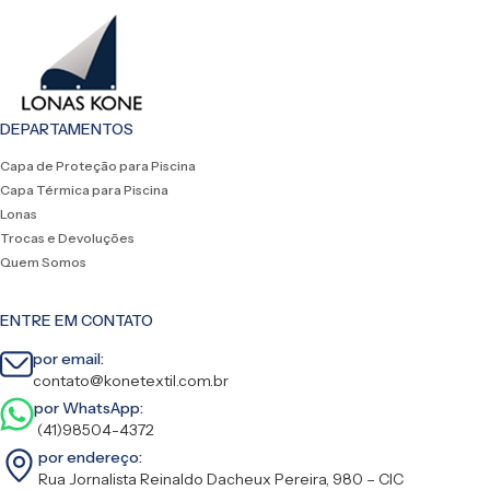
DEPARTAMENTOS
Capa de Proteção para Piscina
Capa Térmica para Piscina
Lonas
Trocas e Devoluções
Quem Somos
ENTRE EM CONTATO
por email:
contato@konetextil.com.br
por WhatsApp:
(41)98504-4372
por endereço:
Rua Jornalista Reinaldo Dacheux Pereira, 980 – CIC