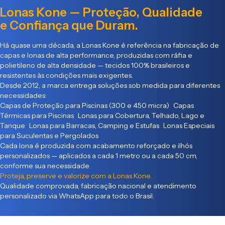
Lonas Kone — Proteção, Qualidade
e Confiança que Duram.
Há quase uma década, a Lonas Kone é referência na fabricação de
capas e lonas de alta performance, produzidas com ráfia e
polietileno de alta densidade — tecidos 100% brasileiros e
resistentes às condições mais exigentes.
Desde 2012, a marca entrega soluções sob medida para diferentes
necessidades:
Capas de Proteção para Piscinas (300 e 450 micra) Capas
Térmicas para Piscinas Lonas para Cobertura, Telhado, Lago e
Tanque Lonas para Barracas, Camping e Estufas Lonas Especiais
para Suculentas e Pergolados
Cada lona é produzida com acabamento reforçado e ilhós
personalizados — aplicados a cada 1 metro ou a cada 50 cm,
conforme sua necessidade.
Proteja, preserve e valorize com a Lonas Kone.
Qualidade comprovada, fabricação nacional e atendimento
personalizado via WhatsApp para todo o Brasil.