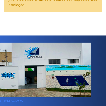
a seleção.
QUEM SOMOS