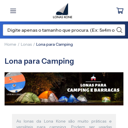
Home
Lonas
Lona para Camping
Lona para Camping
As lonas da Lona Kone são muito práticas e
versáteis para camping. Podem ser usadas