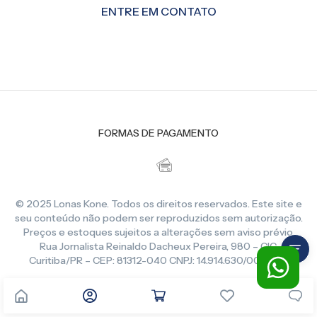
ENTRE EM CONTATO
FORMAS DE PAGAMENTO
© 2025 Lonas Kone. Todos os direitos reservados. Este site e
seu conteúdo não podem ser reproduzidos sem autorização.
Preços e estoques sujeitos a alterações sem aviso prévio.
Rua Jornalista Reinaldo Dacheux Pereira, 980 – CIC,
Curitiba/PR – CEP: 81312-040 CNPJ: 14.914.630/0001-86