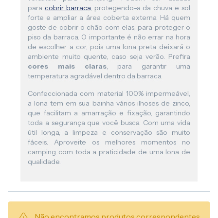
para
cobrir barraca
, protegendo-a da chuva e sol
forte e ampliar a área coberta externa. Há quem
goste de cobrir o chão com elas, para proteger o
piso da barraca. O importante é não errar na hora
de escolher a cor, pois uma lona preta deixará o
ambiente muito quente, caso seja verão. Prefira
cores mais claras
, para garantir uma
temperatura agradável dentro da barraca.
Confeccionada com material 100% impermeável,
a lona tem em sua bainha vários ilhoses de zinco,
que facilitam a amarração e fixação, garantindo
toda a segurança que você busca. Com uma vida
útil longa, a limpeza e conservação são muito
fáceis. Aproveite os melhores momentos no
camping com toda a praticidade de uma lona de
qualidade.
Não encontramos produtos correspondentes