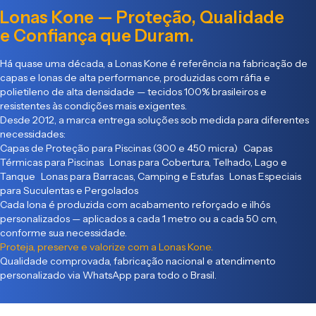
Lonas Kone — Proteção, Qualidade
e Confiança que Duram.
Há quase uma década, a Lonas Kone é referência na fabricação de
capas e lonas de alta performance, produzidas com ráfia e
polietileno de alta densidade — tecidos 100% brasileiros e
resistentes às condições mais exigentes.
Desde 2012, a marca entrega soluções sob medida para diferentes
necessidades:
Capas de Proteção para Piscinas (300 e 450 micra) Capas
Térmicas para Piscinas Lonas para Cobertura, Telhado, Lago e
Tanque Lonas para Barracas, Camping e Estufas Lonas Especiais
para Suculentas e Pergolados
Cada lona é produzida com acabamento reforçado e ilhós
personalizados — aplicados a cada 1 metro ou a cada 50 cm,
conforme sua necessidade.
Proteja, preserve e valorize com a Lonas Kone.
Qualidade comprovada, fabricação nacional e atendimento
personalizado via WhatsApp para todo o Brasil.