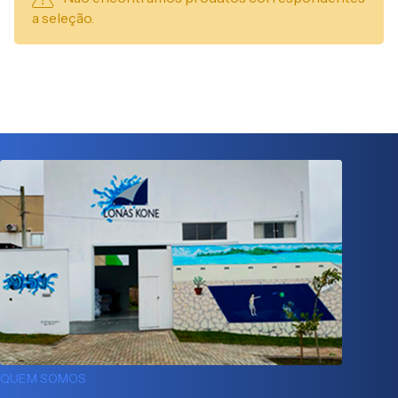
a seleção.
QUEM SOMOS