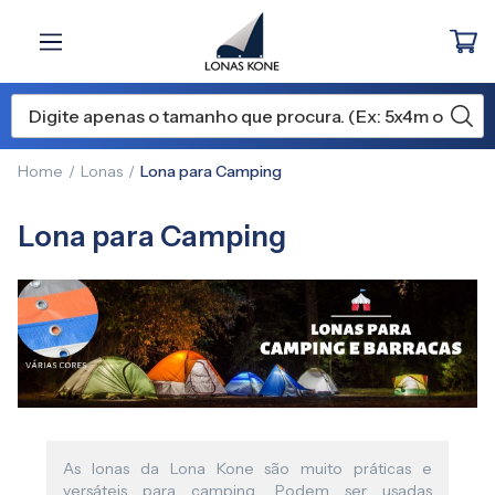
Home
Lonas
Lona para Camping
Lona para Camping
As lonas da Lona Kone são muito práticas e
versáteis para camping. Podem ser usadas