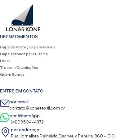
DEPARTAMENTOS
Capa de Proteção para Piscina
Capa Térmica para Piscina
Lonas
Trocas e Devoluções
Quem Somos
ENTRE EM CONTATO
por email:
contato@konetextil.com.br
por WhatsApp:
(41)98504-4372
por endereço:
Rua Jornalista Reinaldo Dacheux Pereira, 980 – CIC