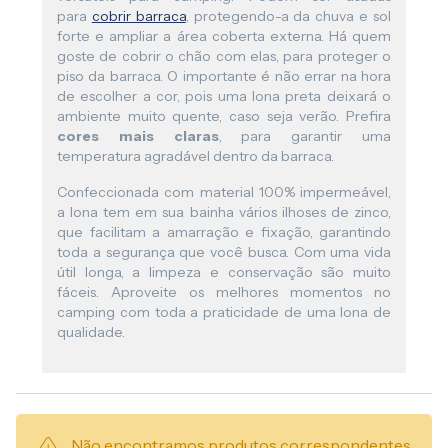
para
cobrir barraca
, protegendo-a da chuva e sol
forte e ampliar a área coberta externa. Há quem
goste de cobrir o chão com elas, para proteger o
piso da barraca. O importante é não errar na hora
de escolher a cor, pois uma lona preta deixará o
ambiente muito quente, caso seja verão. Prefira
cores mais claras
, para garantir uma
temperatura agradável dentro da barraca.
Confeccionada com material 100% impermeável,
a lona tem em sua bainha vários ilhoses de zinco,
que facilitam a amarração e fixação, garantindo
toda a segurança que você busca. Com uma vida
útil longa, a limpeza e conservação são muito
fáceis. Aproveite os melhores momentos no
camping com toda a praticidade de uma lona de
qualidade.
Não encontramos produtos correspondentes