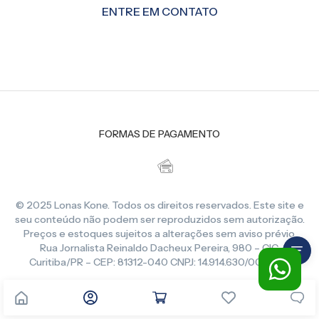
ENTRE EM CONTATO
FORMAS DE PAGAMENTO
© 2025 Lonas Kone. Todos os direitos reservados. Este site e
seu conteúdo não podem ser reproduzidos sem autorização.
Preços e estoques sujeitos a alterações sem aviso prévio.
Rua Jornalista Reinaldo Dacheux Pereira, 980 – CIC,
Curitiba/PR – CEP: 81312-040 CNPJ: 14.914.630/0001-86