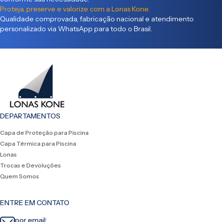
Proteja, preserve e valorize com a Lonas Kone.
Qualidade comprovada, fabricação nacional e atendimento
personalizado via WhatsApp para todo o Brasil.
DEPARTAMENTOS
Capa de Proteção para Piscina
Capa Térmica para Piscina
Lonas
Trocas e Devoluções
Quem Somos
ENTRE EM CONTATO
por email: