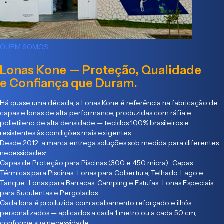
QUEM SOMOS
Lonas Kone — Proteção, Qualidade
e Confiança que Duram.
Há quase uma década, a Lonas Kone é referência na fabricação de
capas e lonas de alta performance, produzidas com ráfia e
polietileno de alta densidade — tecidos 100% brasileiros e
resistentes às condições mais exigentes.
Desde 2012, a marca entrega soluções sob medida para diferentes
necessidades:
Capas de Proteção para Piscinas (300 e 450 micra) Capas
Térmicas para Piscinas Lonas para Cobertura, Telhado, Lago e
Tanque Lonas para Barracas, Camping e Estufas Lonas Especiais
para Suculentas e Pergolados
Cada lona é produzida com acabamento reforçado e ilhós
personalizados — aplicados a cada 1 metro ou a cada 50 cm,
conforme sua necessidade.