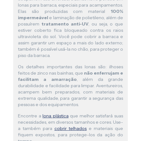
lonas para barraca, especiais para acampamentos.
Elas são produzidas com material
100%
impermeável
e laminação de polietileno, além de
possuírem
tratamento anti-UV
, ou seja, o que
estiver coberto fica bloqueado contra os raios
ultravioleta do sol. Você pode cobrir a barraca e
assim garantir um espaço a mais do lado externo;
também é possível usá-la no chão, para proteger o
piso da barraca.
Os detalhes importantes das lonas são: ilhoses
feitos de zinco nas bainhas, que
não enferrujam e
facilitam a amarração
, além da grande
durabilidade e facilidade para limpar. Aventureiros,
acampem bem preparados, com materiais de
extrema qualidade, para garantir a segurança das
pessoas e dos equipamentos.
Encontre a
lona plástica
que melhor satisfará suas
necessidades, em diversos tamanhos e cores. Use-
a também para
cobrir telhados
e materiais que
fiquem expostos, para protege-los da ação do