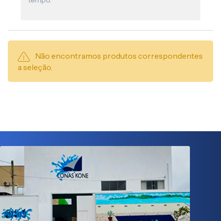
tempo.
Não encontramos produtos correspondentes
a seleção.