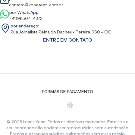
contato@konetextil.com.br
por WhatsApp:
(41)98504-4372
por endereço:
Rua Jornalista Reinaldo Dacheux Pereira, 980 – CIC
ENTRE EM CONTATO
FORMAS DE PAGAMENTO
© 2025 Lonas Kone. Todos os direitos reservados. Este site e
seu conteúdo não podem ser reproduzidos sem autorização.
Preços e estoques sujeitos a alterações sem aviso prévio.