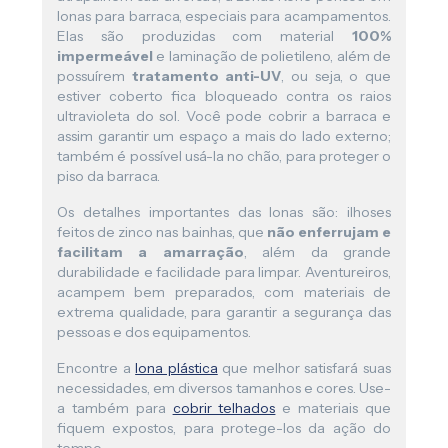
lonas para barraca, especiais para acampamentos.
Elas são produzidas com material
100%
impermeável
e laminação de polietileno, além de
possuírem
tratamento anti-UV
, ou seja, o que
estiver coberto fica bloqueado contra os raios
ultravioleta do sol. Você pode cobrir a barraca e
assim garantir um espaço a mais do lado externo;
também é possível usá-la no chão, para proteger o
piso da barraca.
Os detalhes importantes das lonas são: ilhoses
feitos de zinco nas bainhas, que
não enferrujam e
facilitam a amarração
, além da grande
durabilidade e facilidade para limpar. Aventureiros,
acampem bem preparados, com materiais de
extrema qualidade, para garantir a segurança das
pessoas e dos equipamentos.
Encontre a
lona plástica
que melhor satisfará suas
necessidades, em diversos tamanhos e cores. Use-
a também para
cobrir telhados
e materiais que
fiquem expostos, para protege-los da ação do