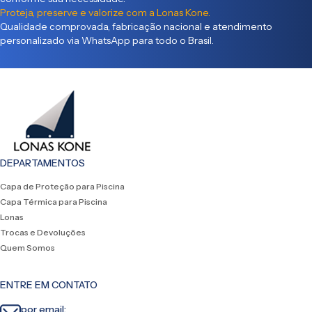
Proteja, preserve e valorize com a Lonas Kone.
Qualidade comprovada, fabricação nacional e atendimento
personalizado via WhatsApp para todo o Brasil.
DEPARTAMENTOS
Capa de Proteção para Piscina
Capa Térmica para Piscina
Lonas
Trocas e Devoluções
Quem Somos
ENTRE EM CONTATO
por email: