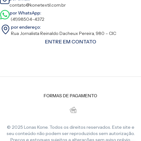
contato@konetextil.com.br
por WhatsApp:
(41)98504-4372
por endereço:
Rua Jornalista Reinaldo Dacheux Pereira, 980 – CIC
ENTRE EM CONTATO
FORMAS DE PAGAMENTO
© 2025 Lonas Kone. Todos os direitos reservados. Este site e
seu conteúdo não podem ser reproduzidos sem autorização.
Preços e estoques sujeitos a alterações sem aviso prévio.