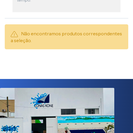
tempo.
Não encontramos produtos correspondentes
a seleção.