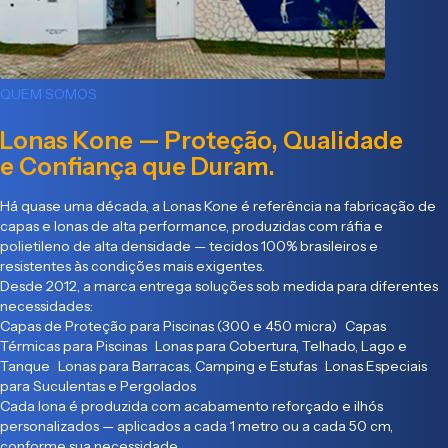
QUEM SOMOS
Lonas Kone — Proteção, Qualidade
e Confiança que Duram.
Há quase uma década, a Lonas Kone é referência na fabricação de
capas e lonas de alta performance, produzidas com ráfia e
polietileno de alta densidade — tecidos 100% brasileiros e
resistentes às condições mais exigentes.
Desde 2012, a marca entrega soluções sob medida para diferentes
necessidades:
Capas de Proteção para Piscinas (300 e 450 micra) Capas
Térmicas para Piscinas Lonas para Cobertura, Telhado, Lago e
Tanque Lonas para Barracas, Camping e Estufas Lonas Especiais
para Suculentas e Pergolados
Cada lona é produzida com acabamento reforçado e ilhós
personalizados — aplicados a cada 1 metro ou a cada 50 cm,
conforme sua necessidade.