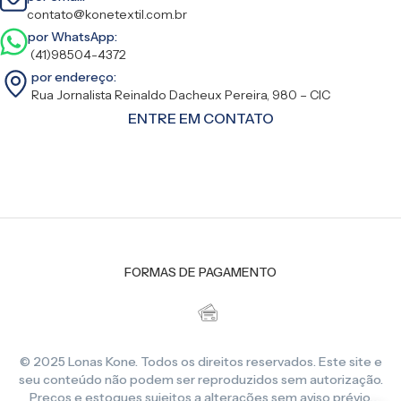
contato@konetextil.com.br
por WhatsApp:
(41)98504-4372
por endereço:
Rua Jornalista Reinaldo Dacheux Pereira, 980 – CIC
ENTRE EM CONTATO
FORMAS DE PAGAMENTO
© 2025 Lonas Kone. Todos os direitos reservados. Este site e
seu conteúdo não podem ser reproduzidos sem autorização.
Preços e estoques sujeitos a alterações sem aviso prévio.