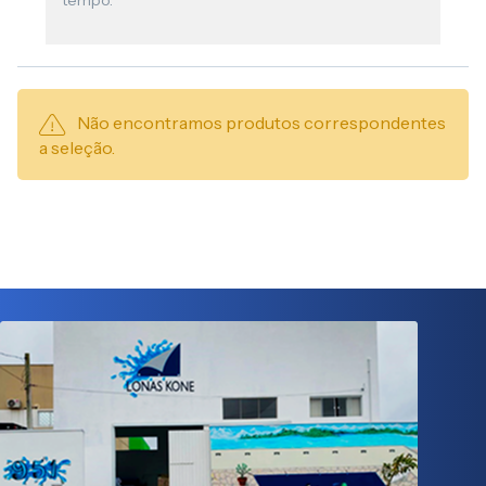
tempo.
Não encontramos produtos correspondentes
a seleção.