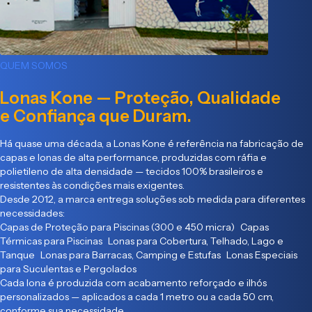
QUEM SOMOS
Lonas Kone — Proteção, Qualidade
e Confiança que Duram.
Há quase uma década, a Lonas Kone é referência na fabricação de
capas e lonas de alta performance, produzidas com ráfia e
polietileno de alta densidade — tecidos 100% brasileiros e
resistentes às condições mais exigentes.
Desde 2012, a marca entrega soluções sob medida para diferentes
necessidades:
Capas de Proteção para Piscinas (300 e 450 micra) Capas
Térmicas para Piscinas Lonas para Cobertura, Telhado, Lago e
Tanque Lonas para Barracas, Camping e Estufas Lonas Especiais
para Suculentas e Pergolados
Cada lona é produzida com acabamento reforçado e ilhós
personalizados — aplicados a cada 1 metro ou a cada 50 cm,
conforme sua necessidade.