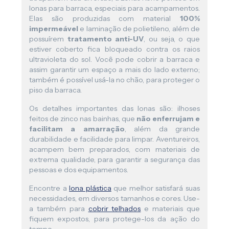
lonas para barraca, especiais para acampamentos.
Elas são produzidas com material
100%
impermeável
e laminação de polietileno, além de
possuírem
tratamento anti-UV
, ou seja, o que
estiver coberto fica bloqueado contra os raios
ultravioleta do sol. Você pode cobrir a barraca e
assim garantir um espaço a mais do lado externo;
também é possível usá-la no chão, para proteger o
piso da barraca.
Os detalhes importantes das lonas são: ilhoses
feitos de zinco nas bainhas, que
não enferrujam e
facilitam a amarração
, além da grande
durabilidade e facilidade para limpar. Aventureiros,
acampem bem preparados, com materiais de
extrema qualidade, para garantir a segurança das
pessoas e dos equipamentos.
Encontre a
lona plástica
que melhor satisfará suas
necessidades, em diversos tamanhos e cores. Use-
a também para
cobrir telhados
e materiais que
fiquem expostos, para protege-los da ação do