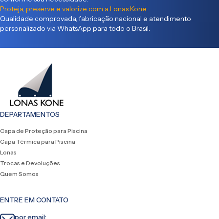
Proteja, preserve e valorize com a Lonas Kone.
Qualidade comprovada, fabricação nacional e atendimento
personalizado via WhatsApp para todo o Brasil.
DEPARTAMENTOS
Capa de Proteção para Piscina
Capa Térmica para Piscina
Lonas
Trocas e Devoluções
Quem Somos
ENTRE EM CONTATO
por email: