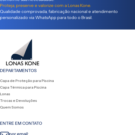
Proteja, preserve e valorize com a Lonas Kone.
Qualidade comprovada, fabricação nacional e atendimento
personalizado via WhatsApp para todo o Brasil.
DEPARTAMENTOS
Capa de Proteção para Piscina
Capa Térmica para Piscina
Lonas
Trocas e Devoluções
Quem Somos
ENTRE EM CONTATO
por email: