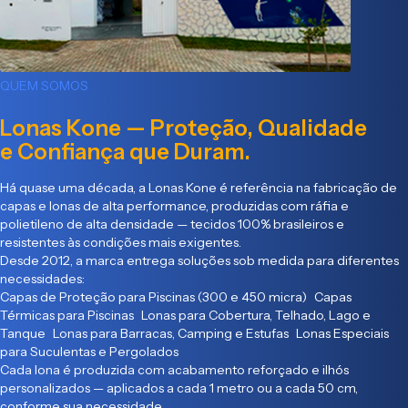
QUEM SOMOS
Lonas Kone — Proteção, Qualidade
e Confiança que Duram.
Há quase uma década, a Lonas Kone é referência na fabricação de
capas e lonas de alta performance, produzidas com ráfia e
polietileno de alta densidade — tecidos 100% brasileiros e
resistentes às condições mais exigentes.
Desde 2012, a marca entrega soluções sob medida para diferentes
necessidades:
Capas de Proteção para Piscinas (300 e 450 micra) Capas
Térmicas para Piscinas Lonas para Cobertura, Telhado, Lago e
Tanque Lonas para Barracas, Camping e Estufas Lonas Especiais
para Suculentas e Pergolados
Cada lona é produzida com acabamento reforçado e ilhós
personalizados — aplicados a cada 1 metro ou a cada 50 cm,
conforme sua necessidade.