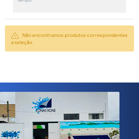
tempo.
Não encontramos produtos correspondentes
a seleção.