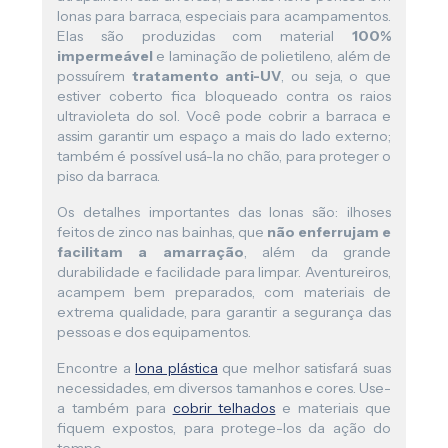
lonas para barraca, especiais para acampamentos.
Elas são produzidas com material
100%
impermeável
e laminação de polietileno, além de
possuírem
tratamento anti-UV
, ou seja, o que
estiver coberto fica bloqueado contra os raios
ultravioleta do sol. Você pode cobrir a barraca e
assim garantir um espaço a mais do lado externo;
também é possível usá-la no chão, para proteger o
piso da barraca.
Os detalhes importantes das lonas são: ilhoses
feitos de zinco nas bainhas, que
não enferrujam e
facilitam a amarração
, além da grande
durabilidade e facilidade para limpar. Aventureiros,
acampem bem preparados, com materiais de
extrema qualidade, para garantir a segurança das
pessoas e dos equipamentos.
Encontre a
lona plástica
que melhor satisfará suas
necessidades, em diversos tamanhos e cores. Use-
a também para
cobrir telhados
e materiais que
fiquem expostos, para protege-los da ação do