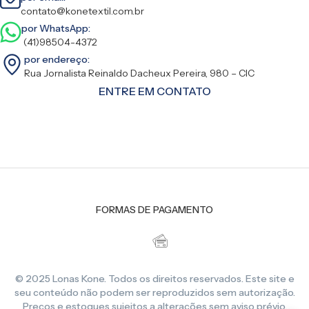
contato@konetextil.com.br
por WhatsApp:
(41)98504-4372
por endereço:
Rua Jornalista Reinaldo Dacheux Pereira, 980 – CIC
ENTRE EM CONTATO
FORMAS DE PAGAMENTO
© 2025 Lonas Kone. Todos os direitos reservados. Este site e
seu conteúdo não podem ser reproduzidos sem autorização.
Preços e estoques sujeitos a alterações sem aviso prévio.