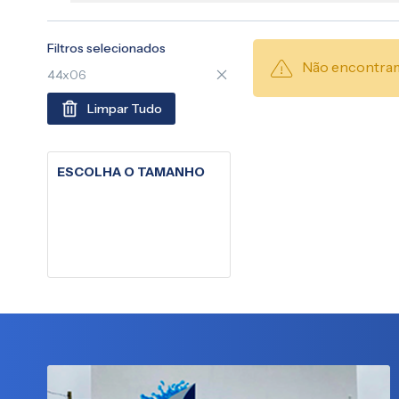
Filtros selecionados
Não encontram
44x06
Limpar Tudo
ESCOLHA O TAMANHO