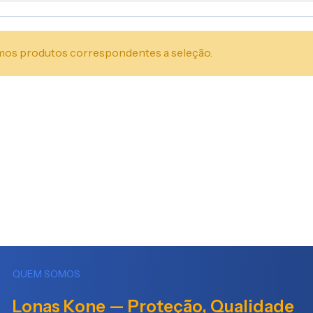
os produtos correspondentes a seleção.
QUEM SOMOS
Lonas Kone — Proteção, Qualidade