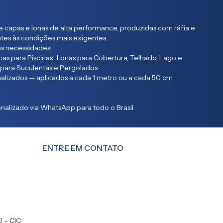
 capas e lonas de alta performance, produzidas com ráfia e
entes às condições mais exigentes.
s necessidades:
as para Piscinas Lonas para Cobertura, Telhado, Lago e
 para Suculentas e Pergolados
lizados — aplicados a cada 1 metro ou a cada 50 cm,
alizado via WhatsApp para todo o Brasil.
ENTRE EM CONTATO
0 – CIC