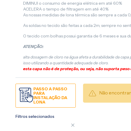
DIMINUI o consumo de energia elétrica em até 60%
ACELERA o tempo de filtragem em até 40%
As nossas medidas de lona térmica são sempre a cada 0
As soldas no tecido são feitas a cada 2m, sempre no sent
O tecido com bolhas possui garantia de 6 meses e sua d
ATENÇÃO:
alta dosagem de cloro na água afeta a durabilidade da capa
isso utilizando a quantidade adequada de cloro.
esta capa não é de proteção, ou seja, não suporta peso
PASSO A PASSO
Não encontram
PARA
INSTALAÇÃO DA
LONA
Filtros selecionados