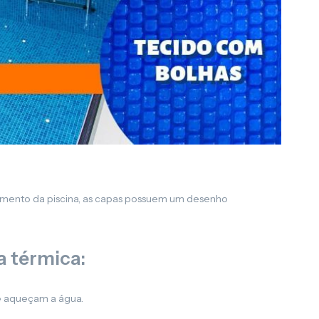
imento da piscina, as capas possuem um desenho
 térmica:
 e aqueçam a água.