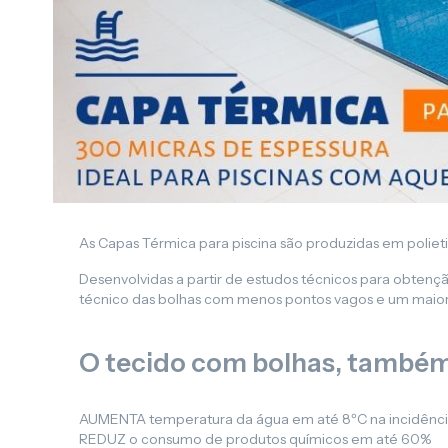
As Capas Térmica para piscina são produzidas em polieti
Desenvolvidas a partir de estudos técnicos para obte
técnico das bolhas com menos pontos vagos e um maior
O tecido com bolhas, também
AUMENTA temperatura da água em até 8ºC na incidência d
REDUZ o consumo de produtos químicos em até 60%