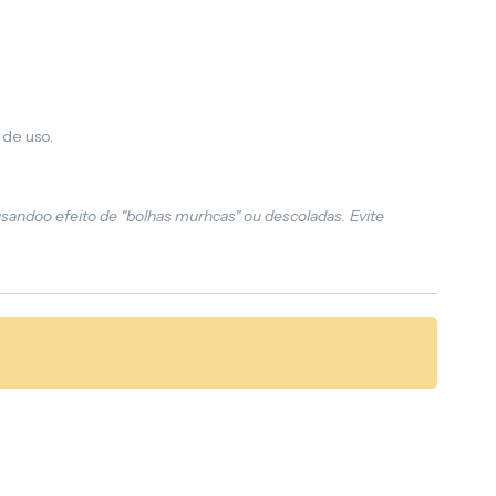
 de uso.
usandoo efeito de "bolhas murhcas" ou descoladas. Evite