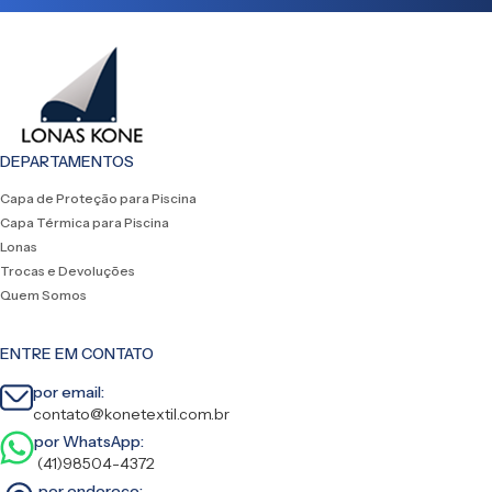
DEPARTAMENTOS
Capa de Proteção para Piscina
Capa Térmica para Piscina
Lonas
Trocas e Devoluções
Quem Somos
ENTRE EM CONTATO
por email:
contato@konetextil.com.br
por WhatsApp:
(41)98504-4372
por endereço: