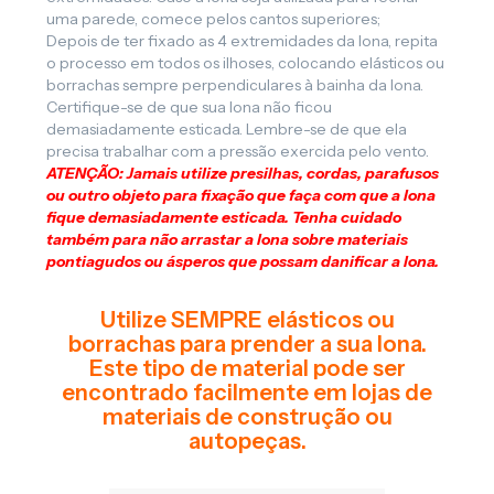
uma parede, comece pelos cantos superiores;
Depois de ter fixado as 4 extremidades da lona, repita
o processo em todos os ilhoses, colocando elásticos ou
borrachas sempre perpendiculares à bainha da lona.
Certifique-se de que sua lona não ficou
demasiadamente esticada. Lembre-se de que ela
precisa trabalhar com a pressão exercida pelo vento.
ATENÇÃO: Jamais utilize presilhas, cordas, parafusos
ou outro objeto para fixação que faça com que a lona
fique demasiadamente esticada. Tenha cuidado
também para não arrastar a lona sobre materiais
pontiagudos ou ásperos que possam danificar a lona.
Utilize SEMPRE elásticos ou
borrachas para prender a sua lona.
Este tipo de material pode ser
encontrado facilmente em lojas de
materiais de construção ou
autopeças.