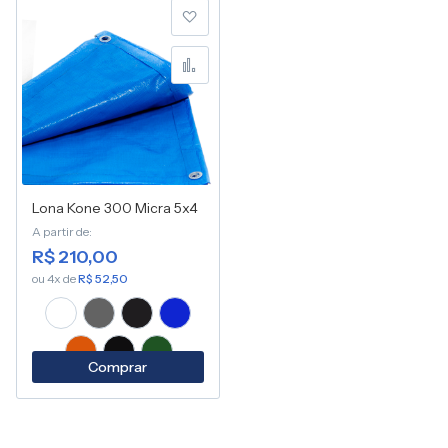
Adicionar à lista de desej
Adicionar para Compara
Lona Kone 300 Micra 5x4
A partir de
R$ 210,00
ou 4x de
R$ 52,50
Comprar