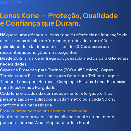
QUEM SOMOS
Lonas Kone — Proteção, Qualidade
e Confiança que Duram.
Há quase uma década, a Lonas Kone é referência na fabricação de
capas e lonas de alta performance, produzidas com ráfia e
polietileno de alta densidade — tecidos 100% brasileiros e
resistentes às condições mais exigentes.
Desde 2012, a marca entrega soluções sob medida para diferentes
necessidades:
Capas de Proteção para Piscinas (300 e 450 micra) Capas
Térmicas para Piscinas Lonas para Cobertura, Telhado, Lago e
Tanque Lonas para Barracas, Camping e Estufas Lonas Especiais
para Suculentas e Pergolados
Cada lona é produzida com acabamento reforçado e ilhós
personalizados — aplicados a cada 1 metro ou a cada 50 cm,
conforme sua necessidade.
Proteja, preserve e valorize com a Lonas Kone.
Qualidade comprovada, fabricação nacional e atendimento
personalizado via WhatsApp para todo o Brasil.