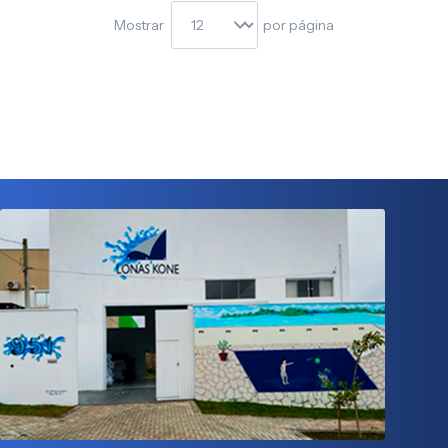
Mostrar
por página