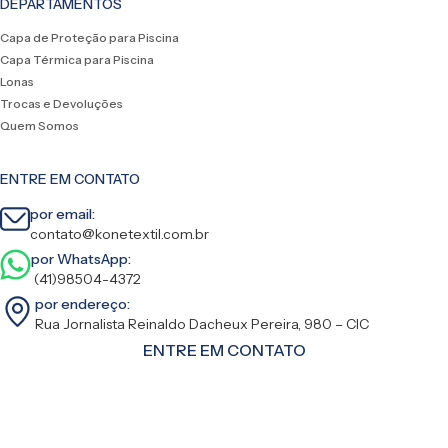
DEPARTAMENTOS
Capa de Proteção para Piscina
Capa Térmica para Piscina
Lonas
Trocas e Devoluções
Quem Somos
ENTRE EM CONTATO
por email:
contato@konetextil.com.br
por WhatsApp:
(41)98504-4372
por endereço:
Rua Jornalista Reinaldo Dacheux Pereira, 980 – CIC
ENTRE EM CONTATO