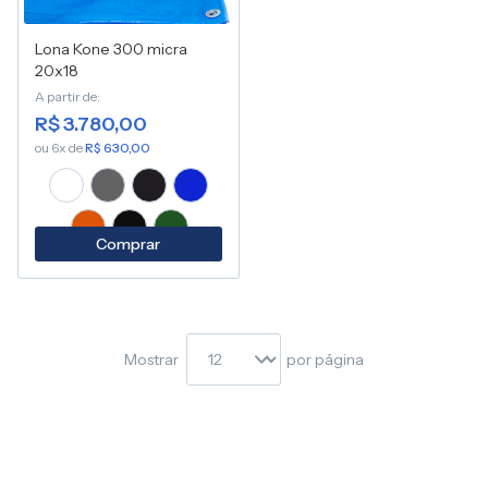
Lona Kone 300 micra
20x18
A partir de
R$ 3.780,00
ou 6x de
R$ 630,00
Comprar
Mostrar
por página