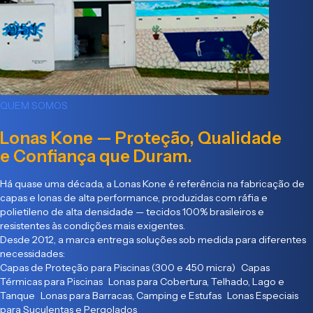
QUEM SOMOS
Lonas Kone — Proteção, Qualidade
e Confiança que Duram.
Há quase uma década, a Lonas Kone é referência na fabricação de
capas e lonas de alta performance, produzidas com ráfia e
polietileno de alta densidade — tecidos 100% brasileiros e
resistentes às condições mais exigentes.
Desde 2012, a marca entrega soluções sob medida para diferentes
necessidades:
Capas de Proteção para Piscinas (300 e 450 micra) Capas
Térmicas para Piscinas Lonas para Cobertura, Telhado, Lago e
Tanque Lonas para Barracas, Camping e Estufas Lonas Especiais
para Suculentas e Pergolados