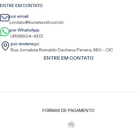
ENTRE EM CONTATO
por email:
contato@konetextil.com.br
por WhatsApp:
(41)98504-4372
por endereço:
Rua Jornalista Reinaldo Dacheux Pereira, 980 – CIC
ENTRE EM CONTATO
FORMAS DE PAGAMENTO