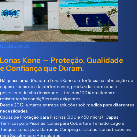
QUEM SOMOS
Lonas Kone — Proteção, Qualidade
e Confiança que Duram.
Há quase uma década, a Lonas Kone é referência na fabricação de
capas e lonas de alta performance, produzidas com ráfia e
polietileno de alta densidade — tecidos 100% brasileiros e
resistentes às condições mais exigentes.
Desde 2012, a marca entrega soluções sob medida para diferentes
necessidades:
Capas de Proteção para Piscinas (300 e 450 micra) Capas
Térmicas para Piscinas Lonas para Cobertura, Telhado, Lago e
Tanque Lonas para Barracas, Camping e Estufas Lonas Especiais
para Suculentas e Pergolados