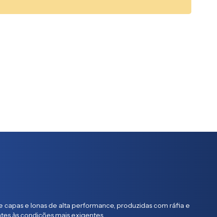
 capas e lonas de alta performance, produzidas com ráfia e
entes às condições mais exigentes.