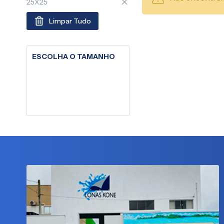
25X25
Limpar Tudo
ESCOLHA O TAMANHO