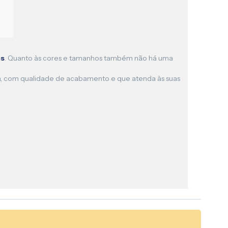
es
. Quanto às cores e tamanhos também não há uma
anca, com qualidade de acabamento e que atenda às suas