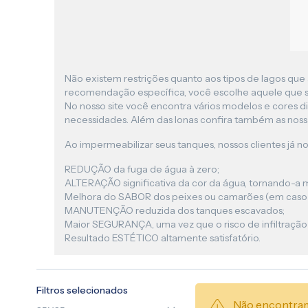
Não existem restrições quanto aos tipos de lagos que 
recomendação específica, você escolhe aquele que s
No nosso site você encontra vários modelos e cores di
necessidades. Além das lonas confira também as nos
Ao impermeabilizar seus tanques, nossos clientes já no
REDUÇÃO da fuga de água à zero;
ALTERAÇÃO significativa da cor da água, tornando-a mai
Melhora do SABOR dos peixes ou camarões (em caso d
MANUTENÇÃO reduzida dos tanques escavados;
Maior SEGURANÇA, uma vez que o risco de infiltração
Resultado ESTÉTICO altamente satisfatório.
Filtros selecionados
Não encontram