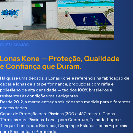
QUEM SOMOS
Lonas Kone — Proteção, Qualidade
e Confiança que Duram.
Há quase uma década, a Lonas Kone é referência na fabricação de
capas e lonas de alta performance, produzidas com ráfia e
polietileno de alta densidade — tecidos 100% brasileiros e
resistentes às condições mais exigentes.
Desde 2012, a marca entrega soluções sob medida para diferentes
necessidades:
Capas de Proteção para Piscinas (300 e 450 micra) Capas
Térmicas para Piscinas Lonas para Cobertura, Telhado, Lago e
Tanque Lonas para Barracas, Camping e Estufas Lonas Especiais
para Suculentas e Pergolados