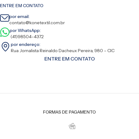
ENTRE EM CONTATO
por email:
contato@konetextil.com.br
por WhatsApp:
(41)98504-4372
por endereço:
Rua Jornalista Reinaldo Dacheux Pereira, 980 – CIC
ENTRE EM CONTATO
FORMAS DE PAGAMENTO