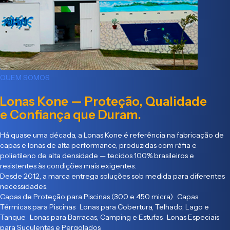
QUEM SOMOS
Lonas Kone — Proteção, Qualidade
e Confiança que Duram.
Há quase uma década, a Lonas Kone é referência na fabricação de
capas e lonas de alta performance, produzidas com ráfia e
polietileno de alta densidade — tecidos 100% brasileiros e
resistentes às condições mais exigentes.
Desde 2012, a marca entrega soluções sob medida para diferentes
necessidades:
Capas de Proteção para Piscinas (300 e 450 micra) Capas
Térmicas para Piscinas Lonas para Cobertura, Telhado, Lago e
Tanque Lonas para Barracas, Camping e Estufas Lonas Especiais
para Suculentas e Pergolados