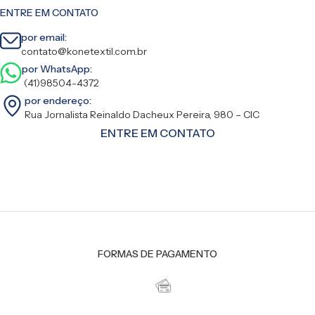
ENTRE EM CONTATO
por email:
contato@konetextil.com.br
por WhatsApp:
(41)98504-4372
por endereço:
Rua Jornalista Reinaldo Dacheux Pereira, 980 – CIC
ENTRE EM CONTATO
FORMAS DE PAGAMENTO