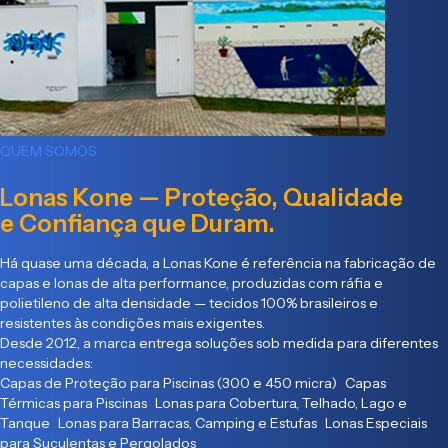
QUEM SOMOS
Lonas Kone — Proteção, Qualidade
e Confiança que Duram.
Há quase uma década, a Lonas Kone é referência na fabricação de
capas e lonas de alta performance, produzidas com ráfia e
polietileno de alta densidade — tecidos 100% brasileiros e
resistentes às condições mais exigentes.
Desde 2012, a marca entrega soluções sob medida para diferentes
necessidades:
Capas de Proteção para Piscinas (300 e 450 micra) Capas
Térmicas para Piscinas Lonas para Cobertura, Telhado, Lago e
Tanque Lonas para Barracas, Camping e Estufas Lonas Especiais
para Suculentas e Pergolados