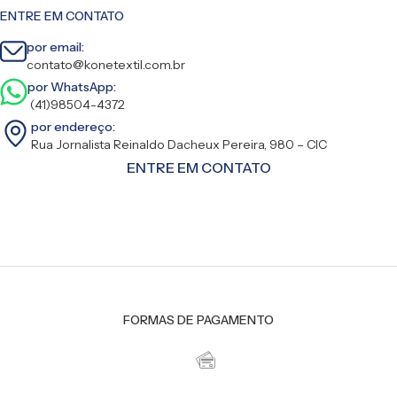
ENTRE EM CONTATO
por email:
contato@konetextil.com.br
por WhatsApp:
(41)98504-4372
por endereço:
Rua Jornalista Reinaldo Dacheux Pereira, 980 – CIC
ENTRE EM CONTATO
FORMAS DE PAGAMENTO