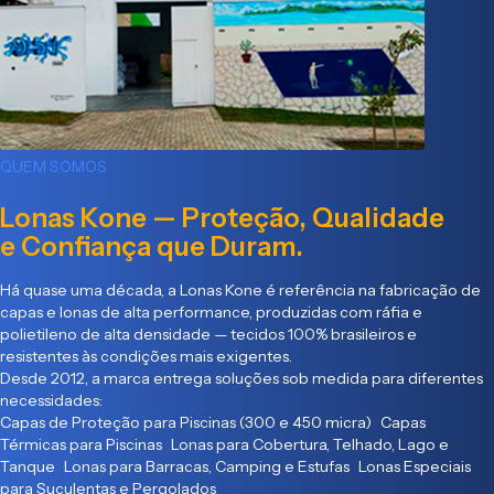
QUEM SOMOS
Lonas Kone — Proteção, Qualidade
e Confiança que Duram.
Há quase uma década, a Lonas Kone é referência na fabricação de
capas e lonas de alta performance, produzidas com ráfia e
polietileno de alta densidade — tecidos 100% brasileiros e
resistentes às condições mais exigentes.
Desde 2012, a marca entrega soluções sob medida para diferentes
necessidades:
Capas de Proteção para Piscinas (300 e 450 micra) Capas
Térmicas para Piscinas Lonas para Cobertura, Telhado, Lago e
Tanque Lonas para Barracas, Camping e Estufas Lonas Especiais
para Suculentas e Pergolados