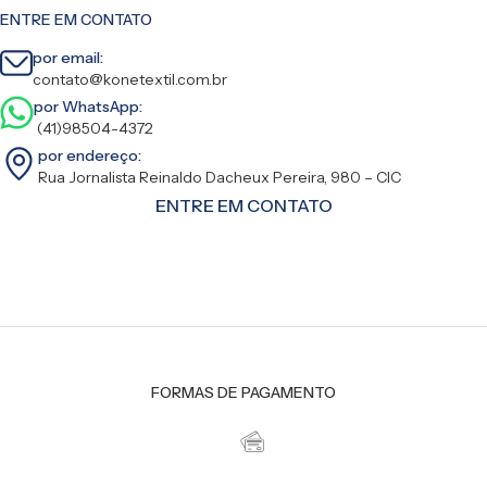
ENTRE EM CONTATO
por email:
contato@konetextil.com.br
por WhatsApp:
(41)98504-4372
por endereço:
Rua Jornalista Reinaldo Dacheux Pereira, 980 – CIC
ENTRE EM CONTATO
FORMAS DE PAGAMENTO