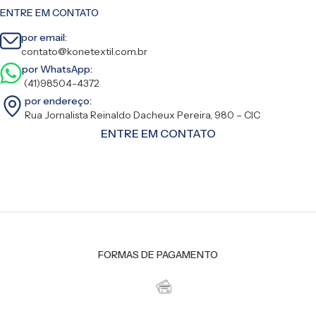
ENTRE EM CONTATO
por email:
contato@konetextil.com.br
por WhatsApp:
(41)98504-4372
por endereço:
Rua Jornalista Reinaldo Dacheux Pereira, 980 – CIC
ENTRE EM CONTATO
FORMAS DE PAGAMENTO