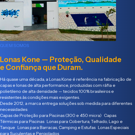
QUEM SOMOS
Lonas Kone — Proteção, Qualidade
e Confiança que Duram.
Há quase uma década, a Lonas Kone é referência na fabricação de
capas e lonas de alta performance, produzidas com ráfia e
polietileno de alta densidade — tecidos 100% brasileiros e
resistentes às condições mais exigentes.
Desde 2012, a marca entrega soluções sob medida para diferentes
necessidades:
Capas de Proteção para Piscinas (300 e 450 micra) Capas
Térmicas para Piscinas Lonas para Cobertura, Telhado, Lago e
Tanque Lonas para Barracas, Camping e Estufas Lonas Especiais
para Suculentas e Pergolados