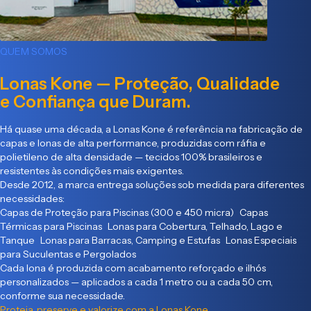
QUEM SOMOS
Lonas Kone — Proteção, Qualidade
e Confiança que Duram.
Há quase uma década, a Lonas Kone é referência na fabricação de
capas e lonas de alta performance, produzidas com ráfia e
polietileno de alta densidade — tecidos 100% brasileiros e
resistentes às condições mais exigentes.
Desde 2012, a marca entrega soluções sob medida para diferentes
necessidades:
Capas de Proteção para Piscinas (300 e 450 micra) Capas
Térmicas para Piscinas Lonas para Cobertura, Telhado, Lago e
Tanque Lonas para Barracas, Camping e Estufas Lonas Especiais
para Suculentas e Pergolados
Cada lona é produzida com acabamento reforçado e ilhós
personalizados — aplicados a cada 1 metro ou a cada 50 cm,
conforme sua necessidade.
Proteja, preserve e valorize com a Lonas Kone.