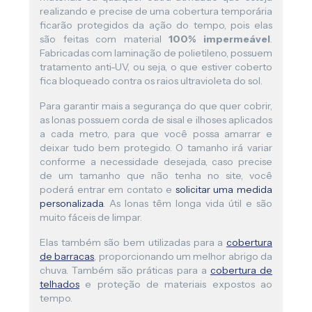
realizando e precise de uma cobertura temporária
ficarão protegidos da ação do tempo, pois elas
são feitas com material
100% impermeável
.
Fabricadas com laminação de polietileno, possuem
tratamento anti-UV, ou seja, o que estiver coberto
fica bloqueado contra os raios ultravioleta do sol.
Para garantir mais a segurança do que quer cobrir,
as lonas possuem corda de sisal e ilhoses aplicados
a cada metro, para que você possa amarrar e
deixar tudo bem protegido. O tamanho irá variar
conforme a necessidade desejada, caso precise
de um tamanho que não tenha no site, você
poderá entrar em contato e
solicitar uma medida
personalizada
. As lonas têm longa vida útil e são
muito fáceis de limpar.
Elas também são bem utilizadas para a
cobertura
de barracas
, proporcionando um melhor abrigo da
chuva. Também são práticas para a
cobertura de
telhados
e proteção de materiais expostos ao
tempo.