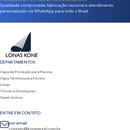
Qualidade comprovada, fabricação nacional e atendimento
personalizado via WhatsApp para todo o Brasil.
DEPARTAMENTOS
Capa de Proteção para Piscina
Capa Térmica para Piscina
Lonas
Trocas e Devoluções
Quem Somos
ENTRE EM CONTATO
por email:
contato@konetextil.com.br