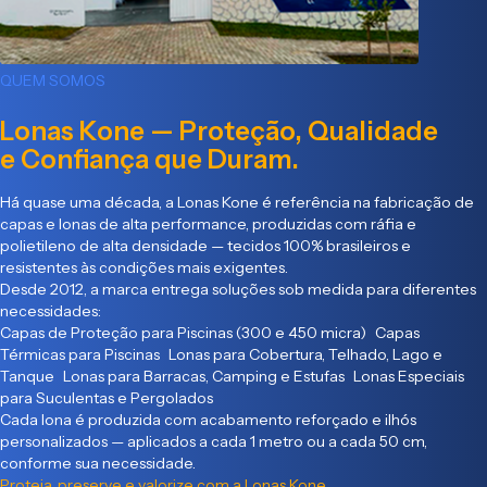
QUEM SOMOS
Lonas Kone — Proteção, Qualidade
e Confiança que Duram.
Há quase uma década, a Lonas Kone é referência na fabricação de
capas e lonas de alta performance, produzidas com ráfia e
polietileno de alta densidade — tecidos 100% brasileiros e
resistentes às condições mais exigentes.
Desde 2012, a marca entrega soluções sob medida para diferentes
necessidades:
Capas de Proteção para Piscinas (300 e 450 micra) Capas
Térmicas para Piscinas Lonas para Cobertura, Telhado, Lago e
Tanque Lonas para Barracas, Camping e Estufas Lonas Especiais
para Suculentas e Pergolados
Cada lona é produzida com acabamento reforçado e ilhós
personalizados — aplicados a cada 1 metro ou a cada 50 cm,
conforme sua necessidade.
Proteja, preserve e valorize com a Lonas Kone.