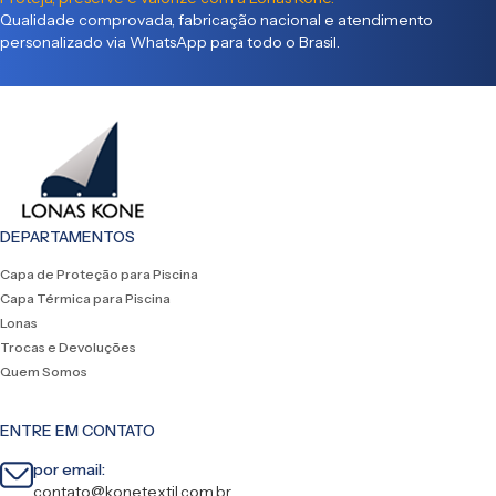
Qualidade comprovada, fabricação nacional e atendimento
personalizado via WhatsApp para todo o Brasil.
DEPARTAMENTOS
Capa de Proteção para Piscina
Capa Térmica para Piscina
Lonas
Trocas e Devoluções
Quem Somos
ENTRE EM CONTATO
por email:
contato@konetextil.com.br