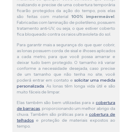
realizando e precise de uma cobertura temporária
ficarão protegidos da ação do tempo, pois elas
são feitas com material
100% impermeável
.
Fabricadas com laminação de polietileno, possuem
tratamento anti-UV, ou seja, o que estiver coberto
fica bloqueado contra os raios ultravioleta do sol.
Para garantir mais a segurança do que quer cobrir,
as lonas possuem corda de sisal e ilhoses aplicados
a cada metro, para que você possa amarrar e
deixar tudo bem protegido. O tamanho irá variar
conforme a necessidade desejada, caso precise
de um tamanho que não tenha no site, você
poderá entrar em contato e
solicitar uma medida
personalizada
. As lonas têm longa vida útil e são
muito fáceis de limpar.
Elas também são bem utilizadas para a
cobertura
de barracas
, proporcionando um melhor abrigo da
chuva. Também são práticas para a
cobertura de
telhados
e proteção de materiais expostos ao
tempo.