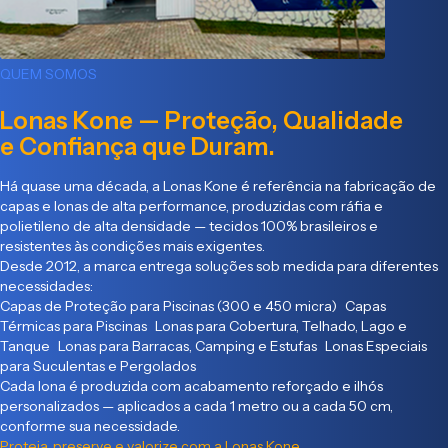
QUEM SOMOS
Lonas Kone — Proteção, Qualidade
e Confiança que Duram.
Há quase uma década, a Lonas Kone é referência na fabricação de
capas e lonas de alta performance, produzidas com ráfia e
polietileno de alta densidade — tecidos 100% brasileiros e
resistentes às condições mais exigentes.
Desde 2012, a marca entrega soluções sob medida para diferentes
necessidades:
Capas de Proteção para Piscinas (300 e 450 micra) Capas
Térmicas para Piscinas Lonas para Cobertura, Telhado, Lago e
Tanque Lonas para Barracas, Camping e Estufas Lonas Especiais
para Suculentas e Pergolados
Cada lona é produzida com acabamento reforçado e ilhós
personalizados — aplicados a cada 1 metro ou a cada 50 cm,
conforme sua necessidade.
Proteja, preserve e valorize com a Lonas Kone.