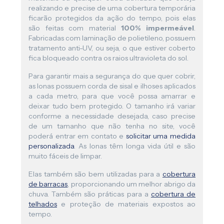
realizando e precise de uma cobertura temporária
ficarão protegidos da ação do tempo, pois elas
são feitas com material
100% impermeável
.
Fabricadas com laminação de polietileno, possuem
tratamento anti-UV, ou seja, o que estiver coberto
fica bloqueado contra os raios ultravioleta do sol.
Para garantir mais a segurança do que quer cobrir,
as lonas possuem corda de sisal e ilhoses aplicados
a cada metro, para que você possa amarrar e
deixar tudo bem protegido. O tamanho irá variar
conforme a necessidade desejada, caso precise
de um tamanho que não tenha no site, você
poderá entrar em contato e
solicitar uma medida
personalizada
. As lonas têm longa vida útil e são
muito fáceis de limpar.
Elas também são bem utilizadas para a
cobertura
de barracas
, proporcionando um melhor abrigo da
chuva. Também são práticas para a
cobertura de
telhados
e proteção de materiais expostos ao
tempo.