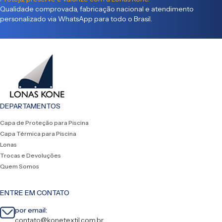
Qualidade comprovada, fabricação nacional e atendimento
personalizado via WhatsApp para todo o Brasil.
DEPARTAMENTOS
Capa de Proteção para Piscina
Capa Térmica para Piscina
Lonas
Trocas e Devoluções
Quem Somos
ENTRE EM CONTATO
por email:
contato@konetextil.com.br